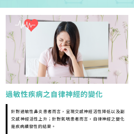
您已成功送出會員申請
您好，您的會員申請，已成功送出，經本協會理事
會審核通過後即通知您進行繳費，繳費資訊如下
過敏性疾病之自律神經的變化
——
【會費】
個人會員:
針對過敏性鼻炎患者而言，呈現交感神經活性降低以及副
入會費新臺幣1200元，於會員入會時繳納；常年會
費1200元，於每年度繳納。
交感神經活性上升；針對氣喘患者而言，自律神經之變化
是疾病續發性的結果。
團體會員: