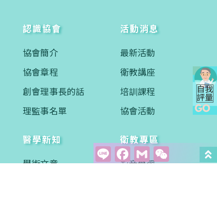
認識協會
活動消息
協會簡介
最新活動
協會章程
衛教講座
創會理事長的話
培訓課程
理監事名單
協會活動
醫學新知
衛教專區
Line
Facebook
Gmail
WeCha
學術文章
影音學習
案例分享
常見問題
評量問卷