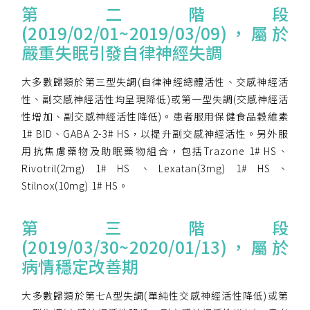
第二階段
(2019/02/01~2019/03/09)，屬於
嚴重失眠引發自律神經失調
大多數歸類於第三型失調(自律神經總體活性、交感神經活
性、副交感神經活性均呈現降低)或第一型失調(交感神經活
性增加、副交感神經活性降低)。患者服用保健食品穀維素
1# BID、GABA 2-3# HS，以提升副交感神經活性。另外服
用抗焦慮藥物及助眠藥物組合，包括Trazone 1# HS、
Rivotril(2mg) 1# HS 、Lexatan(3mg) 1# HS、
Stilnox(10mg) 1# HS。
第三階段
(2019/03/30~2020/01/13)，屬於
病情穩定改善期
大多數歸類於第七A型失調(單純性交感神經活性降低)或第