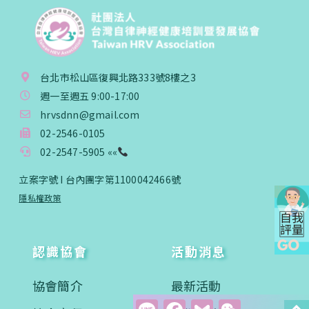
台北市松山區復興北路333號8樓之3
週一至週五 9:00-17:00
hrvsdnn@gmail.com
02-2546-0105
02-2547-5905 ««
立案字號 I 台內團字第1100042466號
隱私權政策
認識協會
活動消息
協會簡介
最新活動