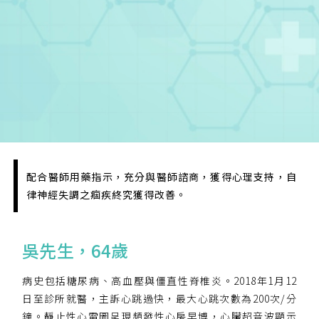
配合醫師用藥指示，充分與醫師諮商，獲得心理支持，自
律神經失調之痼疾終究獲得改善。
吳先生，64歲
病史包括糖尿病、高血壓與僵直性脊椎炎。2018年1月12
日至診所就醫，主訴心跳過快，最大心跳次數為200次/分
鐘。靜止性心電圖呈現頻發性心房早博，心臟超音波顯示