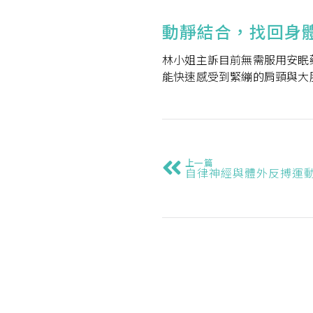
動靜結合，找回身
林小姐主訴目前無需服用安眠
能快速感受到緊繃的肩頸與大
上一篇
自律神經與體外反搏運