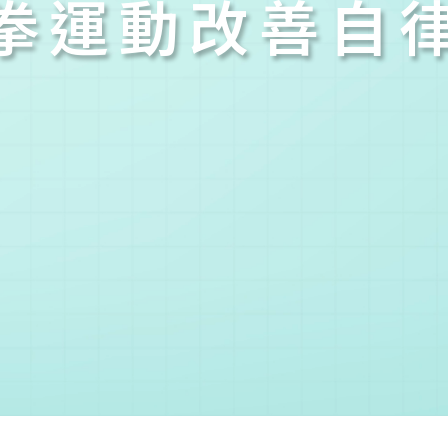
拳運動改善自
您已成功送出會員申請
您好，您的會員申請，已成功送出，經本協會理事會審核
通過後即通知您進行繳費，繳費資訊如下
——
【會費】
個人會員: