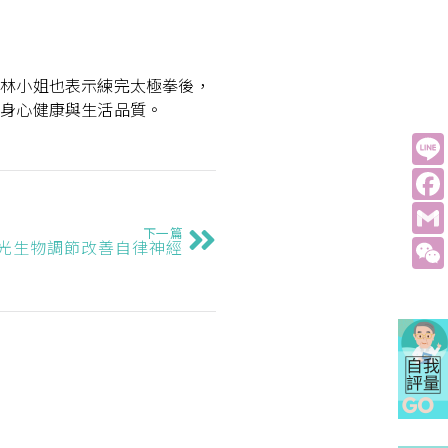
。林小姐也表示練完太極拳後，
的身心健康與生活品質。
下一篇
光生物調節改善自律神經