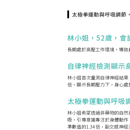
太極拳運動與呼吸調節
林小姐，52歲，會
長期處於高壓工作環境，導致
自律神經檢測顯示
林小姐首次量測自律神經結果，
倍，顯示長期壓力下，身心處
太極拳運動與呼吸
林小姐希望透過非藥物的自然
吸，引導意識專注於身體動作
準數值的1.34倍，副交感神