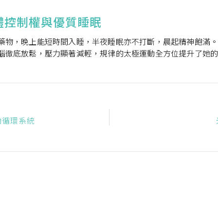
體控制權與優質睡眠
藥物，晚上能短時間入睡，半夜睡眠亦不打斷，晨起精神飽滿
腦徹底放鬆，壓力顯著減輕，規律的太極運動全方位提升了她
動循環系統