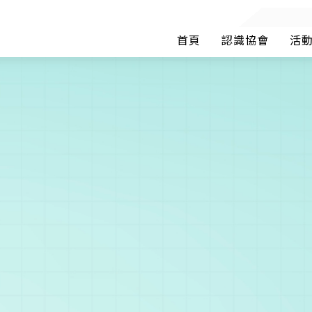
首頁
認識協會
活