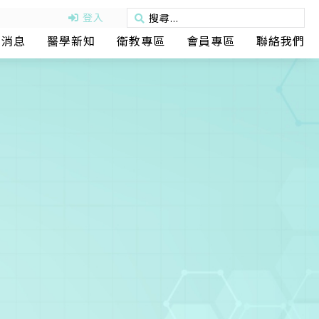
登入
動消息
醫學新知
衛教專區
會員專區
聯絡我們