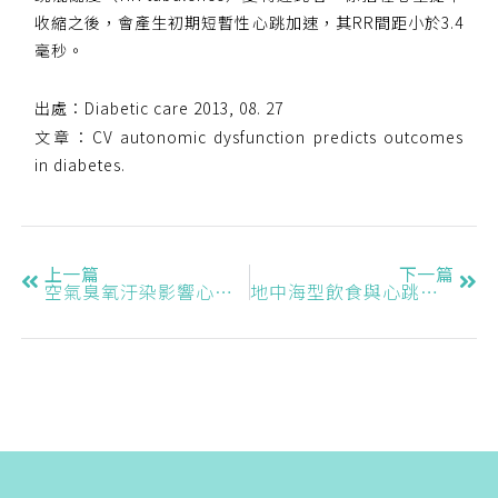
收縮之後，會產生初期短暫性心跳加速，其RR間距小於3.4
毫秒。
出處：Diabetic care 2013, 08. 27
文章：CV autonomic dysfunction predicts outcomes
in diabetes.
上一篇
下一篇
空氣臭氧汙染影響心跳率變異度
地中海型飲食與心跳率變異度