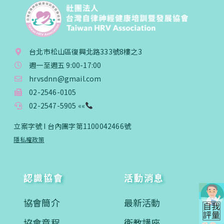
台北市松山區復興北路333號8樓之3
週一至週五 9:00-17:00
hrvsdnn@gmail.com
02-2546-0105
02-2547-5905 ««
立案字號 I 台內團字第1100042466號
隱私權政策
認識協會
活動消息
協會簡介
最新活動
協會章程
衛教講座