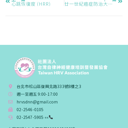
心跳恢復度 (HRR)
廿一世紀癌症防治大突破 – 自律神經調控法
台北市松山區復興北路333號8樓之3
週一至週五 9:00-17:00
hrvsdnn@gmail.com
02-2546-0105
02-2547-5905 ««