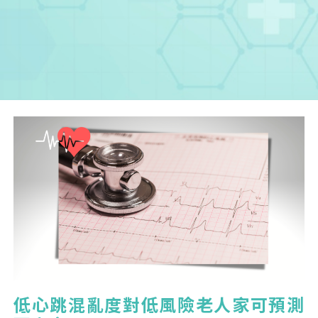
您已成功送出會員申請
低心跳混亂度對低風險老人家可預測