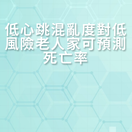
低心跳混亂度對低
風險老人家可預測
死亡率