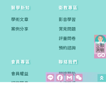
醫學新知
衛教專區
學術文章
影音學習
案例分享
常見問題
評量問卷
預約諮詢
會員專區
聯絡我們
會員權益
關懷贊助
Line
Facebook
Gmail
WeCha
諮詢問卷
合作機構
會訊下載
聯絡資訊
異業合作