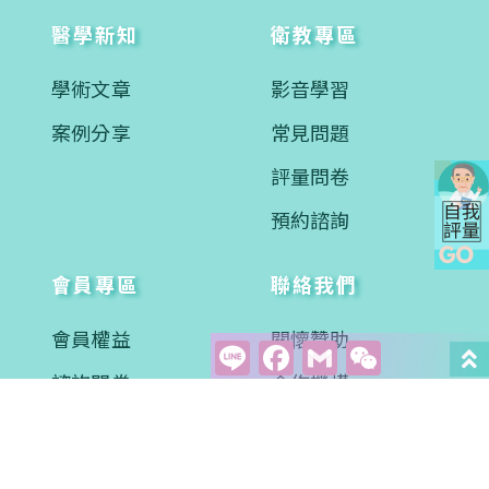
醫學新知
衛教專區
學術文章
影音學習
案例分享
常見問題
評量問卷
預約諮詢
會員專區
聯絡我們
會員權益
關懷贊助
Line
Facebook
Gmail
WeCha
諮詢問卷
合作機構
會訊下載
聯絡資訊
異業合作