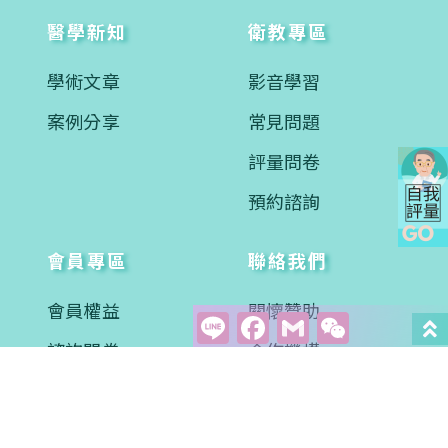
醫學新知
衛教專區
學術文章
影音學習
案例分享
常見問題
評量問卷
預約諮詢
會員專區
聯絡我們
會員權益
關懷贊助
Line
Facebook
Gmail
WeCha
諮詢問卷
合作機構
會訊下載
聯絡資訊
異業合作