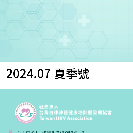
您已成功送出會員申請
2024.07 夏季號
您好，您的會員申請，已成功送出，經本協會理事
會審核通過後即通知您進行繳費，繳費資訊如下
——
【會費】
個人會員:
入會費新臺幣1200元，於會員入會時繳納；常年會
費1200元，於每年度繳納。
團體會員:
台北市松山區復興北路333號8樓之3