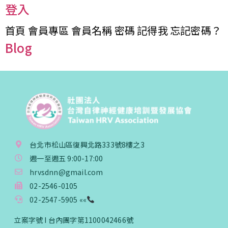
登入
個人會員:
入會費新臺幣1200元，於會員入會時繳納；常年會
首頁 會員專區 會員名稱 密碼 記得我 忘記密碼？
費1200元，於每年度繳納。
Blog
團體會員:
入會費新臺幣3000元，於會員入會時繳納；常年會
費3000元，於每年度繳納。
戶名: 社團法人台灣自律神經健康培訓暨發展協會
帳號: 003-03-501566-2
銀行: (013) 國泰世華 南京東路分行
台北市松山區復興北路333號8樓之3
週一至週五 9:00-17:00
hrvsdnn@gmail.com
02-2546-0105
02-2547-5905 ««
立案字號 I 台內團字第1100042466號