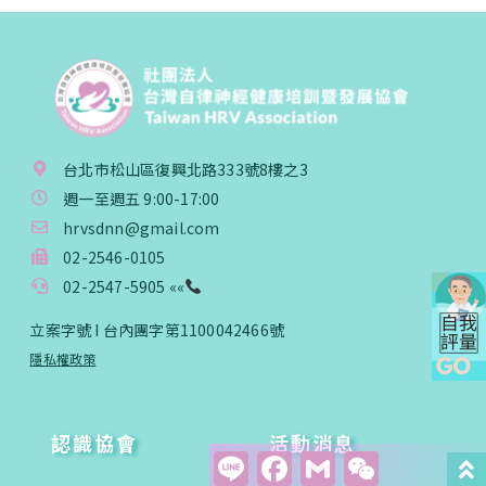
台北市松山區復興北路333號8樓之3
週一至週五 9:00-17:00
hrvsdnn@gmail.com
02-2546-0105
02-2547-5905 ««
立案字號 I 台內團字第1100042466號
隱私權政策
認識協會
活動消息
Line
Facebook
Gmail
WeCha