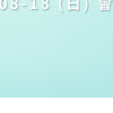
-08-18 (日)
您已成功送出會員申請
您好，您的會員申請，已成功送出，經本協會理事會審核
通過後即通知您進行繳費，繳費資訊如下
——
【會費】
個人會員:
入會費新臺幣1200元，於會員入會時繳納；常年會費1200