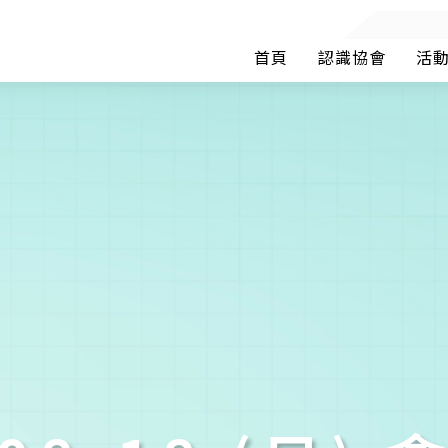
首頁
認識協會
活