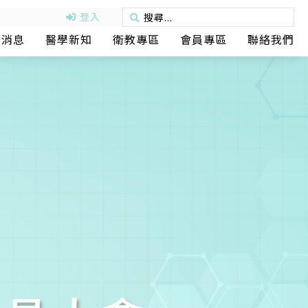
登入
動消息
醫學新知
衛教專區
會員專區
聯絡我們