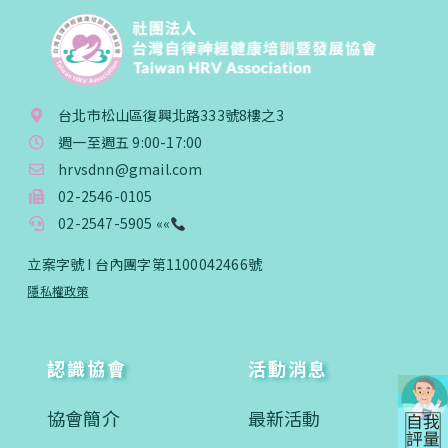
台北市松山區復興北路333號8樓之3
週一至週五 9:00-17:00
hrvsdnn@gmail.com
02-2546-0105
02-2547-5905 ««
立案字號 I 台內團字第1100042466號
隱私權政策
認識協會
活動消息
協會簡介
最新活動