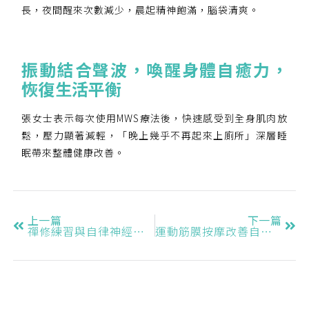
長，夜間醒來次數減少，晨起精神飽滿，腦袋清爽。
振動結合聲波，喚醒身體自癒力，
恢復生活平衡
張女士表示每次使用MWS療法後，快速感受到全身肌肉放
鬆，壓力顯著減輕，「晚上幾乎不再起來上廁所」深層睡
眠帶來整體健康改善。
上一篇
下一篇
禪修練習與自律神經失調
運動筋膜按摩改善自律神經失調