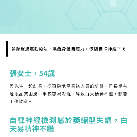
多頻聲波震動療法，喚醒身體自癒力，恢復自律神經平衡
張女士，
54
歲
與先生一起創業，從事房地產業務人員的培訓，但長期有
睡眠品質困擾，半夜容易驚醒，導致白天精神不繼，影響
工作效率。
您已成功送出會員申請
自律神經檢測屬於萎縮型失調，白
您好，您的會員申請，已成功送出，經本協會理事
天易精神不繼
會審核通過後即通知您進行繳費，繳費資訊如下