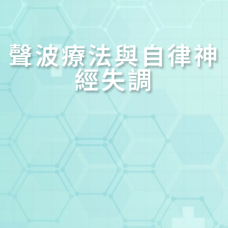
聲波療法與自律神
經失調