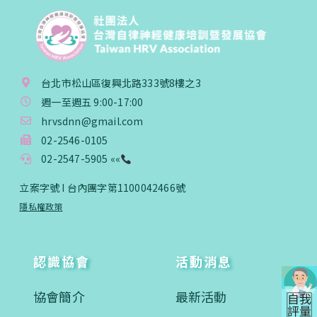
台北市松山區復興北路333號8樓之3
週一至週五 9:00-17:00
hrvsdnn@gmail.com
02-2546-0105
02-2547-5905 ««
立案字號 I 台內團字第1100042466號
隱私權政策
認識協會
活動消息
協會簡介
最新活動