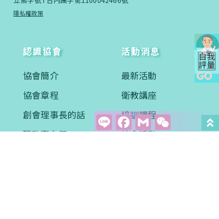
隱私權政策
認識協會
活動消息
協會簡介
最新活動
協會章程
衛教講座
創會理事長的話
培訓課程
Line
Facebook
Gmail
WeCha
理監事名單
協會活動
醫學新知
衛教專區
學術文章
影音學習
案例分享
常見問題