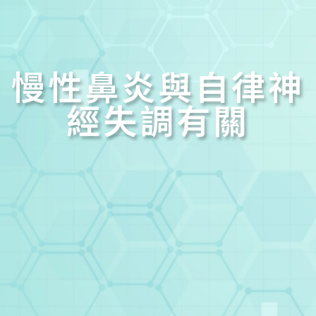
慢性鼻炎與自律神
經失調有關