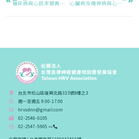
糖尿病與心跳率變異度之關聯性
心臟病及精神病與心跳率變異度之關聯性
台北市松山區復興北路333號8樓之3
週一至週五 9:00-17:00
hrvsdnn@gmail.com
02-2546-0105
02-2547-5905 ««
立案字號 I 台內團字第1100042466號