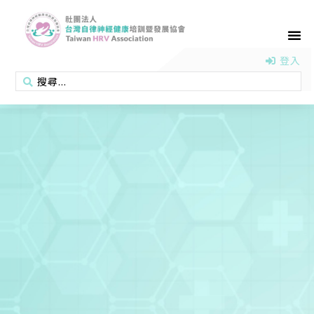
首頁
認識協會
活動消息
醫學新知
衛教專區
會員專區
聯絡我們
登入