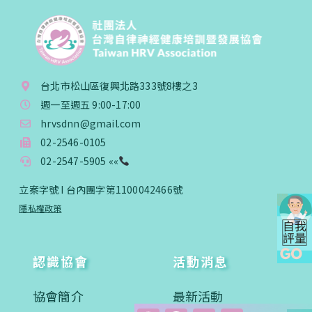
台北市松山區復興北路333號8樓之3
週一至週五 9:00-17:00
hrvsdnn@gmail.com
02-2546-0105
02-2547-5905 ««
立案字號 I 台內團字第1100042466號
隱私權政策
認識協會
活動消息
協會簡介
最新活動