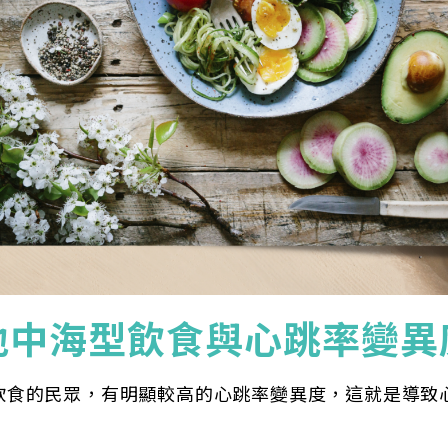
銀行: (013) 國泰世華 南京東路分行
地中海型飲食與心跳率變異
飲食的民眾，有明顯較高的心跳率變異度，這就是導致