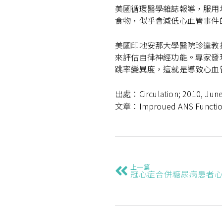
美國循環醫學雜誌報導，服用地
食物，似乎會減低心血管事件
美國印地安那大學醫院珍達教
來評估自律神經功能。專家發
跳率變異度，這就是導致心血
出處：Circulation; 2010, June
文章：Improued ANS Function ma
上一篇
冠心症合併糖尿病患者