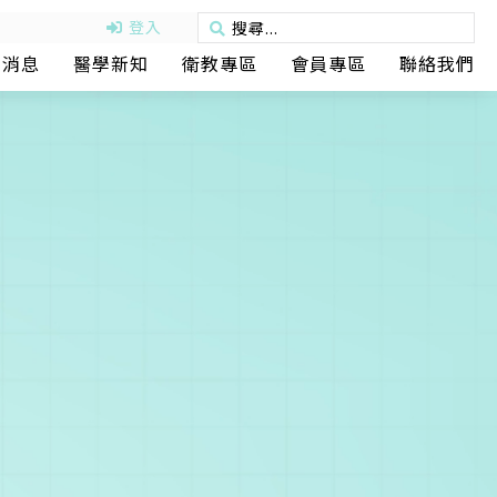
登入
動消息
醫學新知
衛教專區
會員專區
聯絡我們