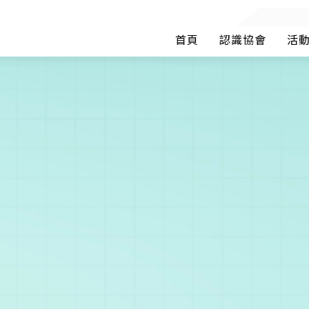
首頁
認識協會
活