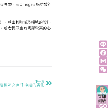
類、及Omega-3脂肪酸的
V），藉由其時域及頻域的資料
比，前者民眾會有明顯較高的心
下一篇
經後婦女自律神經的變化