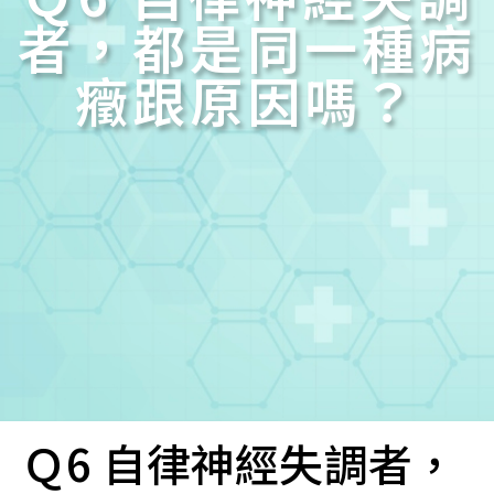
者，都是同一種病
癥跟原因嗎？
Ｑ6 自律神經失調者，