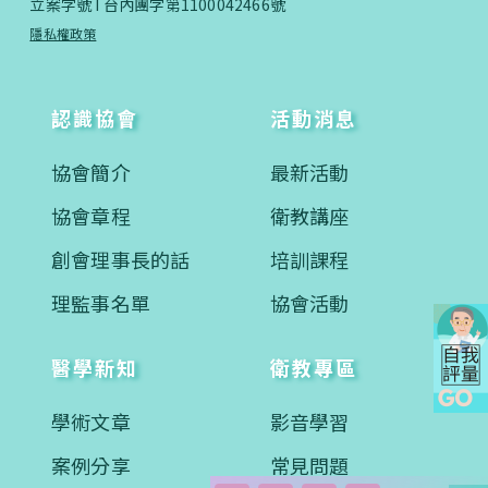
立案字號 I 台內團字第1100042466號
隱私權政策
認識協會
活動消息
協會簡介
最新活動
協會章程
衛教講座
創會理事長的話
培訓課程
理監事名單
協會活動
醫學新知
衛教專區
學術文章
影音學習
案例分享
常見問題