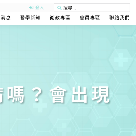
登入
動消息
醫學新知
衛教專區
會員專區
聯絡我們
病嗎？會出現