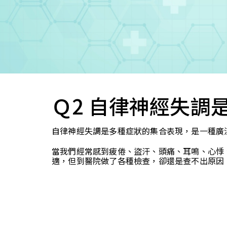
Ｑ2 自律神經失調
自律神經失調是多種症狀的集合表現，是一種廣泛性的名詞
當我們經常感到疲倦、盜汗、頭痛、耳鳴、心悸
適，但到醫院做了各種檢查，卻還是查不出原因