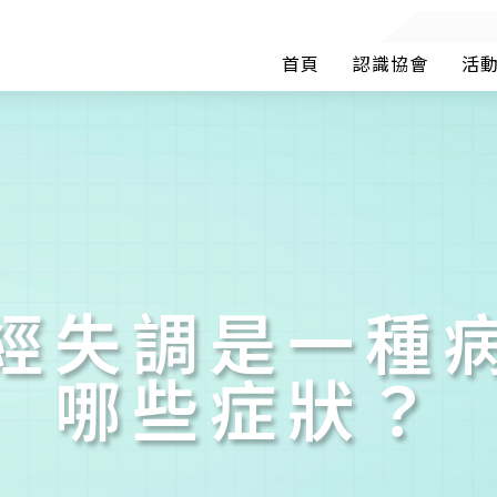
首頁
認識協會
活
神經失調是一種
哪些症狀？
您已成功送出會員申請