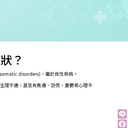
症狀？
ic disorders)，屬於良性疾病。
生理不適，甚至有焦慮、恐慌、憂鬱等心理不