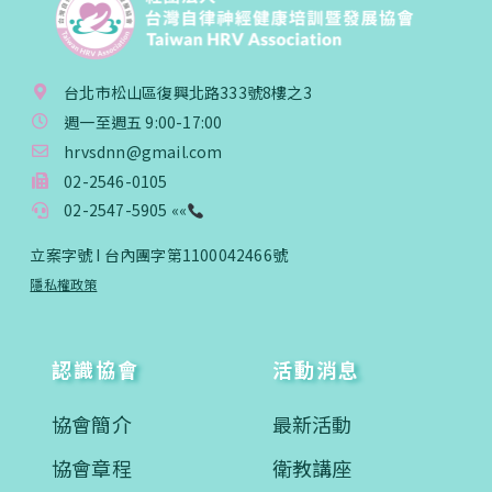
台北市松山區復興北路333號8樓之3
週一至週五 9:00-17:00
hrvsdnn@gmail.com
02-2546-0105
02-2547-5905 ««
立案字號 I 台內團字第1100042466號
隱私權政策
認識協會
活動消息
協會簡介
最新活動
協會章程
衛教講座