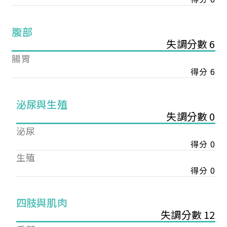
腹部
失調分數 6
腸胃
得分 6
泌尿與生殖
失調分數 0
泌尿
得分 0
生殖
得分 0
您已成功送出會員申請
四肢與肌肉
失調分數 12
您好，您的會員申請，已成功送出，經本協會理事