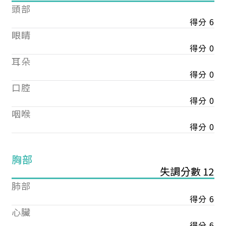
頭部
得分 6
眼睛
得分 0
耳朵
得分 0
口腔
得分 0
咽喉
得分 0
胸部
失調分數 12
肺部
得分 6
心臟
得分 6