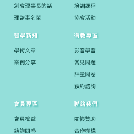
創會理事長的話
培訓課程
理監事名單
協會活動
醫學新知
衛教專區
學術文章
影音學習
案例分享
常見問題
評量問卷
預約諮詢
會員專區
聯絡我們
會員權益
關懷贊助
諮詢問卷
合作機構