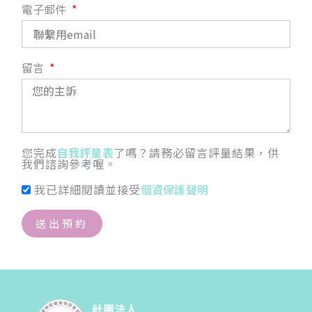
電子郵件
留言
您完成
自我評量表
了嗎？請務必留言評量結果，供
我們諮詢參考喔。
我已詳細閱讀並接受
個資保護聲明
送出預約