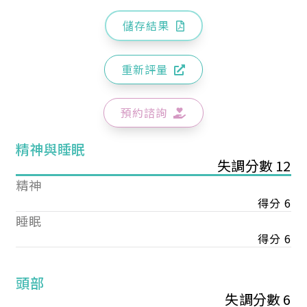
儲存結果
重新評量
預約諮詢
精神與睡眠
失調分數 12
精神
得分 6
睡眠
得分 6
頭部
失調分數 6