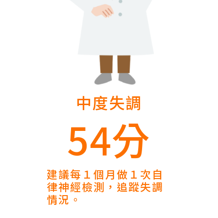
中度失調
54分
建議每１個月做１次自
律神經檢測，追蹤失調
情況。