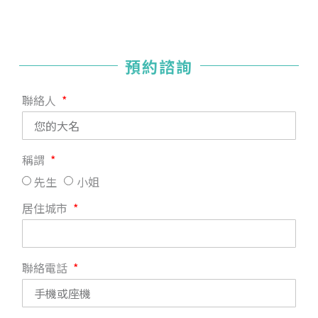
預約諮詢
聯絡人
稱謂
先生
小姐
居住城市
聯絡電話