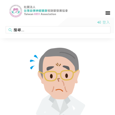
首頁
認識協會
活動消息
醫學新知
衛教專區
會員專區
聯絡我們
登入