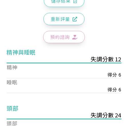
儲存結果
重新評量
預約諮詢
精神與睡眠
失調分數 12
精神
得分 6
睡眠
得分 6
頭部
失調分數 24
頭部