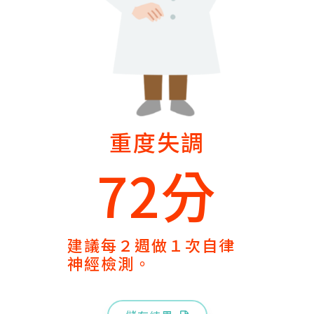
重度失調
72分
建議每２週做１次自律
神經檢測。