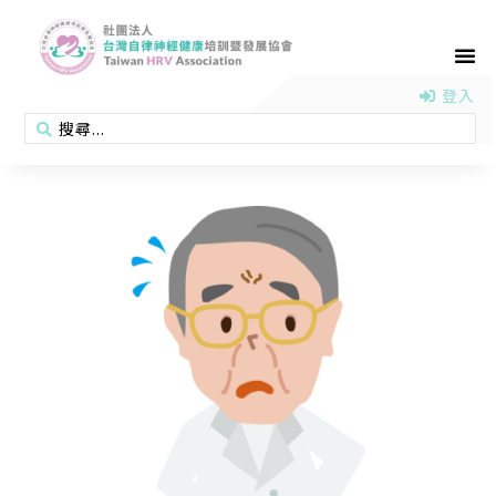
首頁
認識協會
活動消息
醫學新知
衛教專區
會員專區
聯絡我們
登入