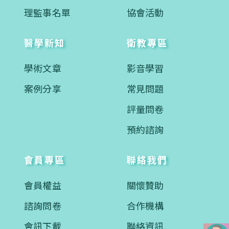
理監事名單
協會活動
醫學新知
衛教專區
學術文章
影音學習
案例分享
常見問題
評量問卷
預約諮詢
會員專區
聯絡我們
會員權益
關懷贊助
諮詢問卷
合作機構
會訊下載
聯絡資訊