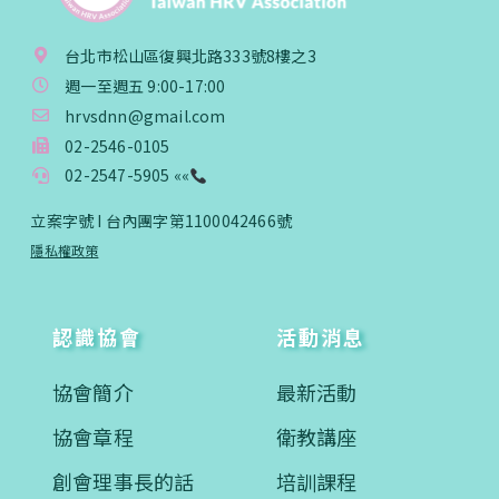
台北市松山區復興北路333號8樓之3
週一至週五 9:00-17:00
hrvsdnn@gmail.com
02-2546-0105
02-2547-5905 ««
立案字號 I 台內團字第1100042466號
隱私權政策
認識協會
活動消息
協會簡介
最新活動
協會章程
衛教講座
創會理事長的話
培訓課程