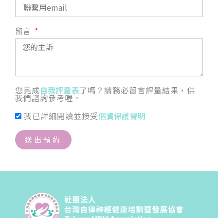
留言
您完成
自我評量表
了嗎？請務必留言評量結果，供
我們諮詢參考喔。
我已詳細閱讀並接受
個資保護聲明
送出預約