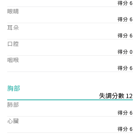
得分 6
眼睛
得分 6
耳朵
得分 6
口腔
得分 0
咽喉
得分 6
胸部
失調分數 12
肺部
得分 6
心臟
得分 6