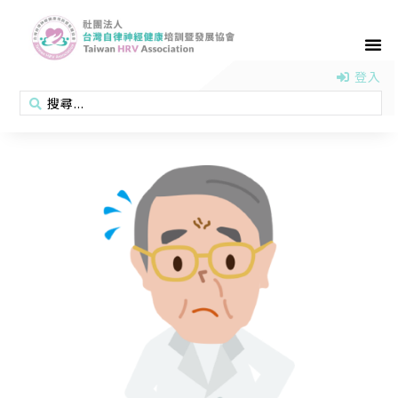
首頁
認識協會
活動消息
醫學新知
衛教專區
會員專區
聯絡我們
登入