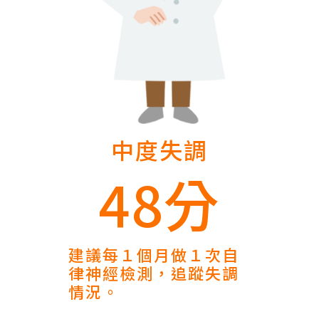
中度失調
48分
建議每１個月做１次自
律神經檢測，追蹤失調
情況。