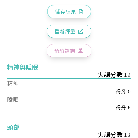
儲存結果
重新評量
預約諮詢
精神與睡眠
失調分數 12
精神
得分 6
睡眠
得分 6
頭部
失調分數 12