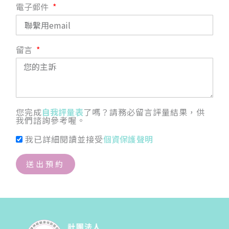
電子郵件
留言
您完成
自我評量表
了嗎？請務必留言評量結果，供
我們諮詢參考喔。
我已詳細閱讀並接受
個資保護聲明
送出預約