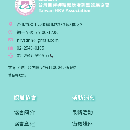
台北市松山區復興北路333號8樓之3
週一至週五 9:00-17:00
hrvsdnn@gmail.com
02-2546-0105
02-2547-5905 ««
立案字號 I 台內團字第1100042466號
隱私權政策
認識協會
活動消息
協會簡介
最新活動
協會章程
衛教講座