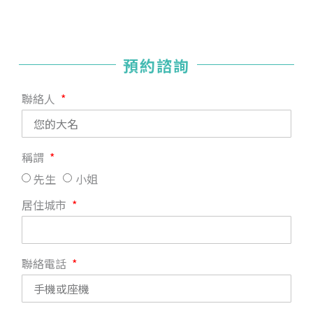
預約諮詢
聯絡人
稱謂
先生
小姐
居住城市
聯絡電話