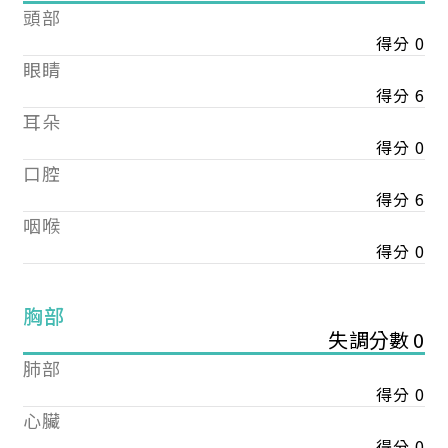
頭部
得分 0
眼睛
得分 6
耳朵
得分 0
口腔
得分 6
咽喉
得分 0
胸部
失調分數 0
肺部
得分 0
心臟
得分 0