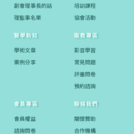
創會理事長的話
培訓課程
理監事名單
協會活動
醫學新知
衛教專區
學術文章
影音學習
案例分享
常見問題
評量問卷
預約諮詢
會員專區
聯絡我們
會員權益
關懷贊助
諮詢問卷
合作機構