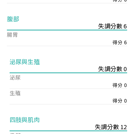
腹部
失調分數 6
腸胃
得分 6
泌尿與生殖
失調分數 0
泌尿
得分 0
生殖
得分 0
您已成功送出會員申請
四肢與肌肉
失調分數 12
您好，您的會員申請，已成功送出，經本協會理事