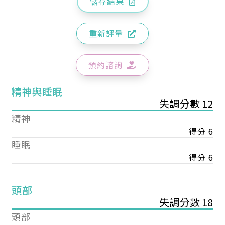
儲存結果
重新評量
預約諮詢
精神與睡眠
失調分數 12
精神
得分 6
睡眠
得分 6
頭部
失調分數 18
頭部