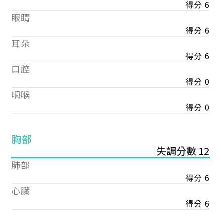
得分 6
眼睛
得分 6
耳朵
得分 6
口腔
得分 0
咽喉
得分 0
胸部
失調分數 12
肺部
得分 6
心臟
得分 6