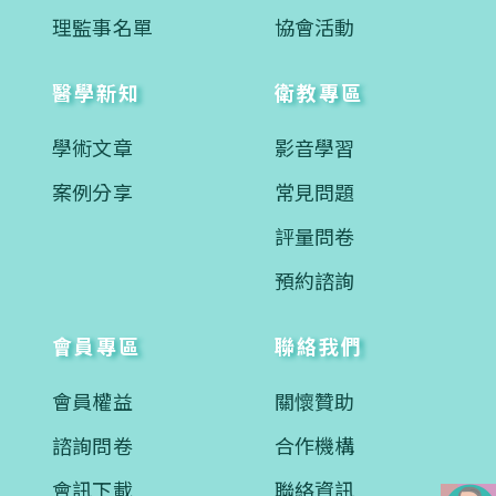
理監事名單
協會活動
醫學新知
衛教專區
學術文章
影音學習
案例分享
常見問題
評量問卷
預約諮詢
會員專區
聯絡我們
會員權益
關懷贊助
諮詢問卷
合作機構
會訊下載
聯絡資訊