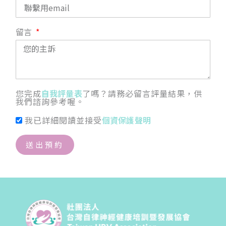
留言
您完成
自我評量表
了嗎？請務必留言評量結果，供
我們諮詢參考喔。
我已詳細閱讀並接受
個資保護聲明
送出預約