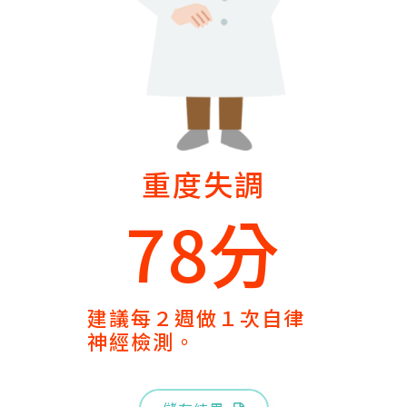
重度失調
78分
建議每２週做１次自律
神經檢測。