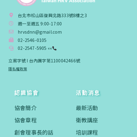
台北市松山區復興北路333號8樓之3
週一至週五 9:00-17:00
hrvsdnn@gmail.com
02-2546-0105
02-2547-5905 ««
立案字號 I 台內團字第1100042466號
隱私權政策
認識協會
活動消息
協會簡介
最新活動
協會章程
衛教講座
創會理事長的話
培訓課程