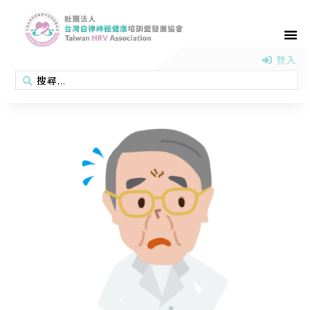
首頁
認識協會
活動消息
醫學新知
衛教專區
會員專區
聯絡我們
登入