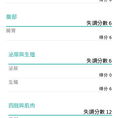
腹部
失調分數 6
腸胃
得分 6
泌尿與生殖
失調分數 6
泌尿
得分 0
生殖
得分 6
您已成功送出會員申請
四肢與肌肉
失調分數 12
您好，您的會員申請，已成功送出，經本協會理事