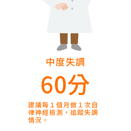
中度失調
60分
建議每１個月做１次自
律神經檢測，追蹤失調
情況。