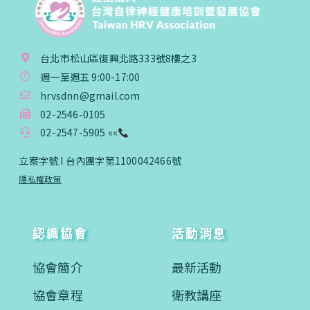
台北市松山區復興北路333號8樓之3
週一至週五 9:00-17:00
hrvsdnn@gmail.com
02-2546-0105
02-2547-5905 ««
立案字號 I 台內團字第1100042466號
隱私權政策
認識協會
活動消息
協會簡介
最新活動
協會章程
衛教講座