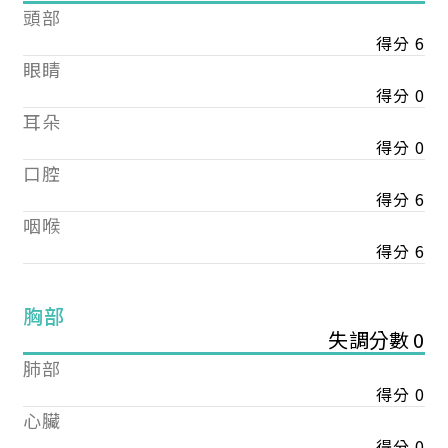
頭部
得分 6
眼睛
得分 0
耳朵
得分 0
口腔
得分 6
咽喉
得分 6
胸部
失調分數 0
肺部
得分 0
心臟
得分 0