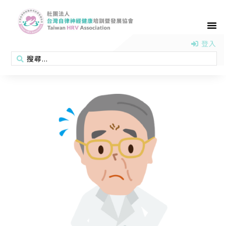
首頁
認識協會
活動消息
醫學新知
衛教專區
會員專區
聯絡我們
登入