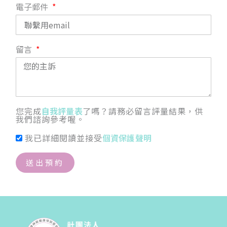
電子郵件
留言
您完成
自我評量表
了嗎？請務必留言評量結果，供
我們諮詢參考喔。
我已詳細閱讀並接受
個資保護聲明
送出預約