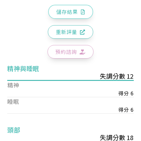
儲存結果
重新評量
預約諮詢
精神與睡眠
失調分數 12
精神
得分 6
睡眠
得分 6
頭部
失調分數 18