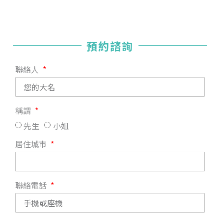
預約諮詢
聯絡人
稱謂
先生
小姐
居住城市
聯絡電話