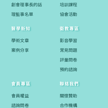
創會理事長的話
培訓課程
理監事名單
協會活動
醫學新知
衛教專區
學術文章
影音學習
案例分享
常見問題
評量問卷
預約諮詢
會員專區
聯絡我們
會員權益
關懷贊助
諮詢問卷
合作機構