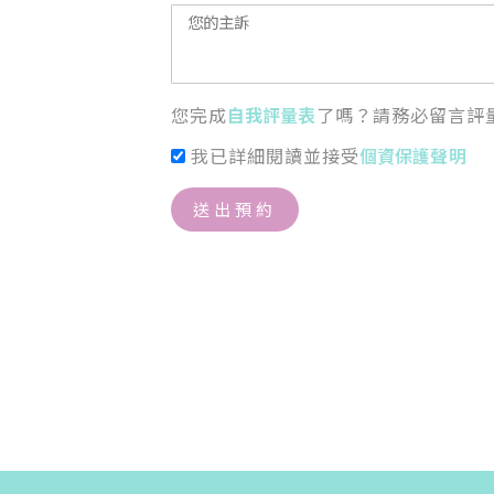
您完成
自我評量表
了嗎？請務必留言評
我已詳細閱讀並接受
個資保護聲明
送出預約