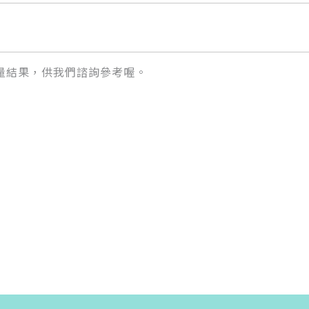
量結果，供我們諮詢參考喔。