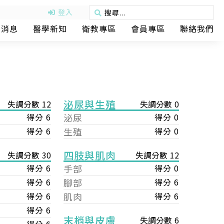
登入
動消息
醫學新知
衛教專區
會員專區
聯絡我們
泌尿與生殖
失調分數 12
失調分數 0
得分 6
泌尿
得分 0
得分 6
生殖
得分 0
四肢與肌肉
失調分數 12
失調分數 30
手部
得分 0
得分 6
腳部
得分 6
得分 6
肌肉
得分 6
得分 6
得分 6
末梢與皮膚
失調分數 6