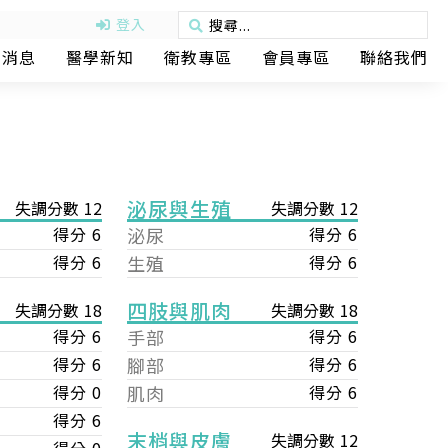
登入
動消息
醫學新知
衛教專區
會員專區
聯絡我們
泌尿與生殖
失調分數 12
失調分數 12
得分 6
泌尿
得分 6
得分 6
生殖
得分 6
四肢與肌肉
失調分數 18
失調分數 18
手部
得分 6
得分 6
腳部
得分 6
得分 6
肌肉
得分 6
得分 0
得分 6
末梢與皮膚
失調分數 12