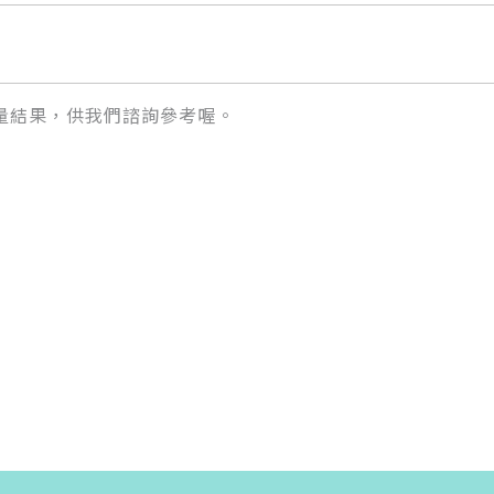
量結果，供我們諮詢參考喔。