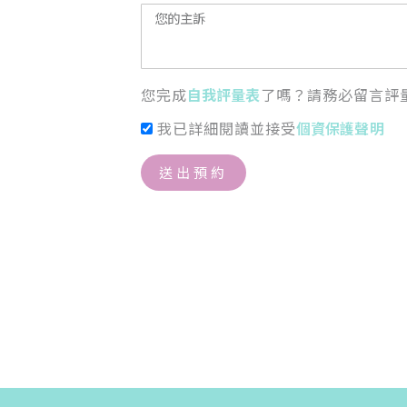
您完成
自我評量表
了嗎？請務必留言評
我已詳細閱讀並接受
個資保護聲明
送出預約