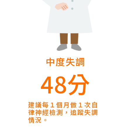
中度失調
48分
建議每１個月做１次自
律神經檢測，追蹤失調
情況。