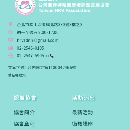
台北市松山區復興北路333號8樓之3
週一至週五 9:00-17:00
hrvsdnn@gmail.com
02-2546-0105
02-2547-5905 ««
立案字號 I 台內團字第1100042466號
隱私權政策
認識協會
活動消息
協會簡介
最新活動
協會章程
衛教講座