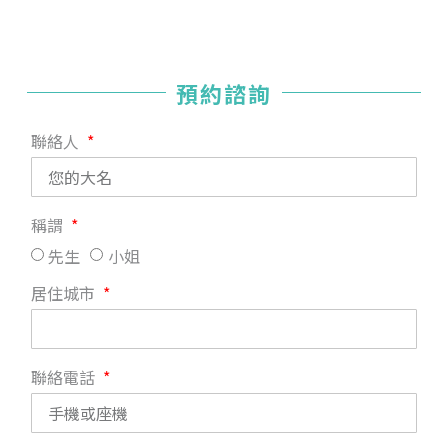
預約諮詢
聯絡人
稱謂
先生
小姐
居住城市
聯絡電話