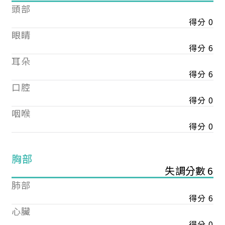
頭部
得分 0
眼睛
得分 6
耳朵
得分 6
口腔
得分 0
咽喉
得分 0
胸部
失調分數 6
肺部
得分 6
心臟
得分 0