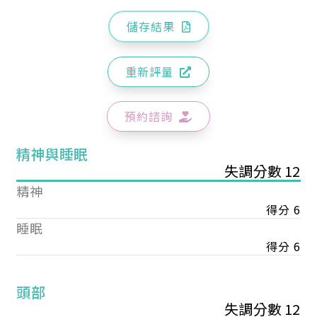
儲存結果
重新評量
預約諮詢
精神與睡眠
失調分數 12
精神
得分 6
睡眠
得分 6
頭部
失調分數 12