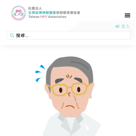
首頁
認識協會
活動消息
醫學新知
衛教專區
會員專區
聯絡我們
登入