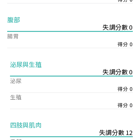
腹部
失調分數 0
腸胃
得分 0
泌尿與生殖
失調分數 0
泌尿
得分 0
生殖
得分 0
您已成功送出會員申請
四肢與肌肉
失調分數 12
您好，您的會員申請，已成功送出，經本協會理事