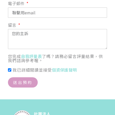
電子郵件
留言
您完成
自我評量表
了嗎？請務必留言評量結果，供
我們諮詢參考喔。
我已詳細閱讀並接受
個資保護聲明
送出預約