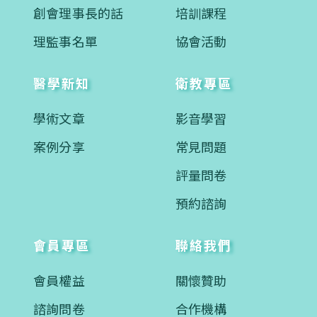
創會理事長的話
培訓課程
理監事名單
協會活動
醫學新知
衛教專區
學術文章
影音學習
案例分享
常見問題
評量問卷
預約諮詢
會員專區
聯絡我們
會員權益
關懷贊助
諮詢問卷
合作機構