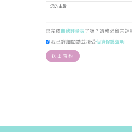
您完成
自我評量表
了嗎？請務必留言評
我已詳細閱讀並接受
個資保護聲明
送出預約