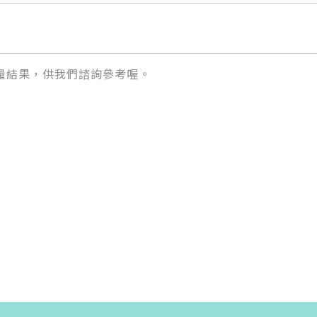
量結果，供我們諮詢參考喔。