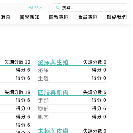
登入
動消息
醫學新知
衛教專區
會員專區
聯絡我們
泌尿與生殖
失調分數 12
失調分數 0
得分 6
泌尿
得分 0
得分 6
生殖
得分 0
四肢與肌肉
失調分數 6
失調分數 18
手部
得分 0
得分 6
腳部
得分 6
得分 0
肌肉
得分 0
得分 6
得分 6
末梢與皮膚
失調分數 0