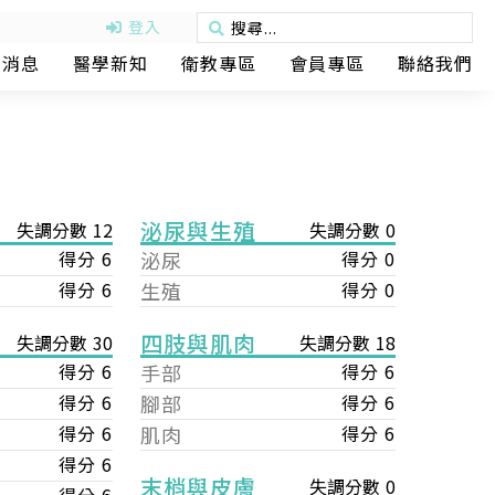
登入
動消息
醫學新知
衛教專區
會員專區
聯絡我們
泌尿與生殖
失調分數 12
失調分數 0
得分 6
泌尿
得分 0
得分 6
生殖
得分 0
四肢與肌肉
失調分數 18
失調分數 30
手部
得分 6
得分 6
腳部
得分 6
得分 6
肌肉
得分 6
得分 6
得分 6
末梢與皮膚
失調分數 0