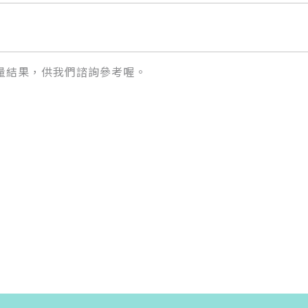
量結果，供我們諮詢參考喔。