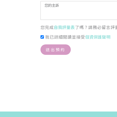
您完成
自我評量表
了嗎？請務必留言評
我已詳細閱讀並接受
個資保護聲明
送出預約