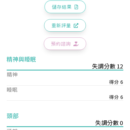
儲存結果
重新評量
預約諮詢
精神與睡眠
失調分數 12
精神
得分 6
睡眠
得分 6
頭部
失調分數 0