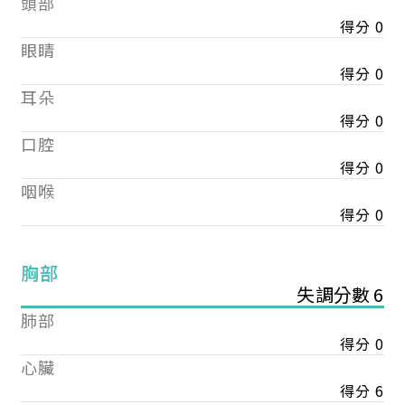
頭部
得分 0
眼睛
得分 0
耳朵
得分 0
口腔
得分 0
咽喉
得分 0
胸部
失調分數 6
肺部
得分 0
心臟
得分 6