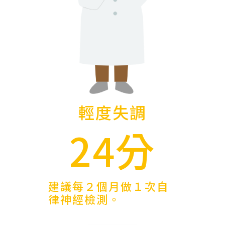
輕度失調
24分
建議每２個月做１次自
律神經檢測。