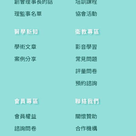
創會理事長的話
培訓課程
理監事名單
協會活動
醫學新知
衛教專區
學術文章
影音學習
案例分享
常見問題
評量問卷
預約諮詢
會員專區
聯絡我們
會員權益
關懷贊助
諮詢問卷
合作機構