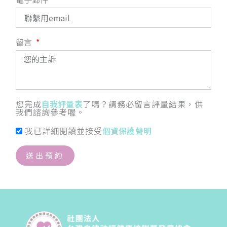
留言
您完成
自我評量表
了嗎？請務必留言評量結果，供
我們諮詢參考喔。
我已詳細閱讀並接受
個資保護聲明
送出預約