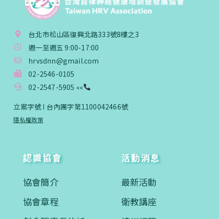
台北市松山區復興北路333號8樓之3
週一至週五 9:00-17:00
hrvsdnn@gmail.com
02-2546-0105
02-2547-5905 ««
立案字號 I 台內團字第1100042466號
隱私權政策
認識協會
活動消息
協會簡介
最新活動
協會章程
衛教講座