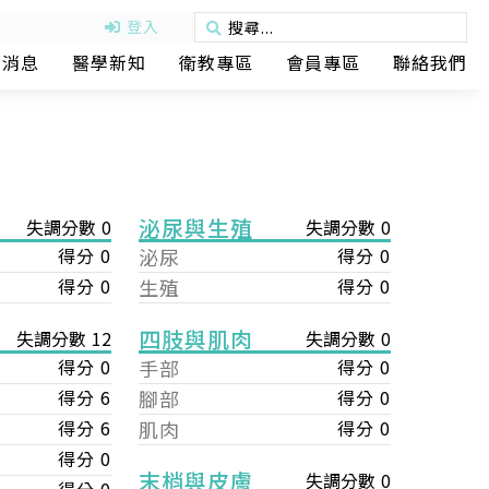
登入
動消息
醫學新知
衛教專區
會員專區
聯絡我們
泌尿與生殖
失調分數 0
失調分數 0
得分 0
泌尿
得分 0
得分 0
生殖
得分 0
四肢與肌肉
失調分數 0
失調分數 12
手部
得分 0
得分 0
腳部
得分 0
得分 6
肌肉
得分 0
得分 6
得分 0
末梢與皮膚
失調分數 0