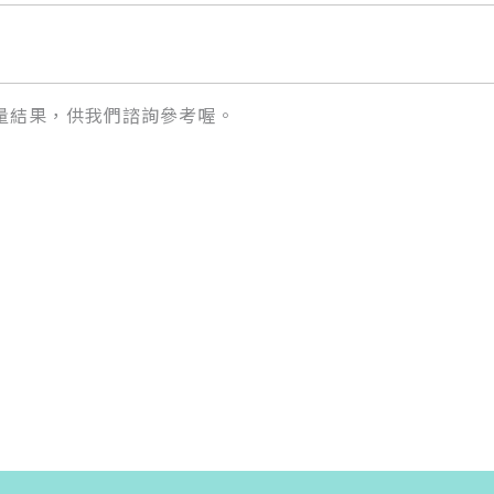
量結果，供我們諮詢參考喔。