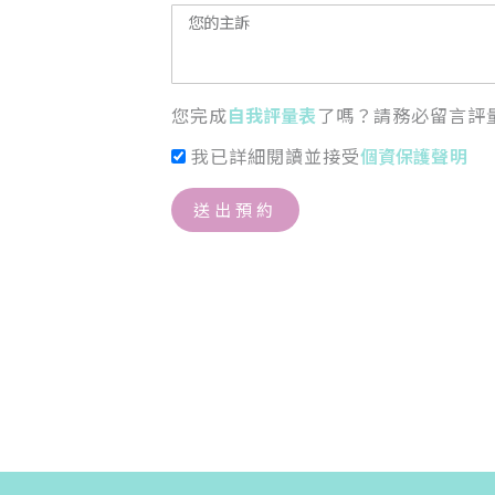
您完成
自我評量表
了嗎？請務必留言評
我已詳細閱讀並接受
個資保護聲明
送出預約