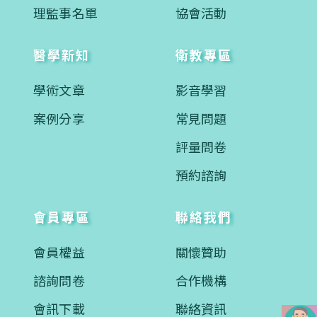
理監事名單
協會活動
醫學新知
衛教專區
學術文章
影音學習
案例分享
常見問題
評量問卷
預約諮詢
會員專區
聯絡我們
會員權益
關懷贊助
諮詢問卷
合作機構
會訊下載
聯絡資訊