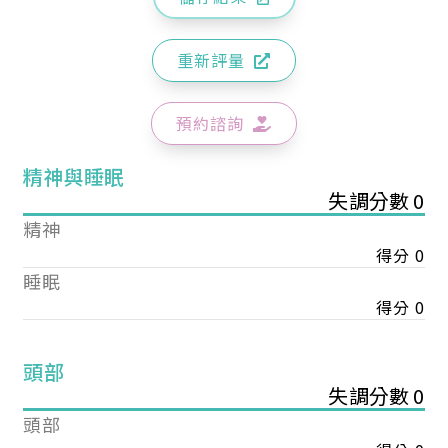
重新評量
預約諮詢
精神與睡眠
失調分數 0
精神
得分 0
睡眠
得分 0
頭部
失調分數 0
頭部