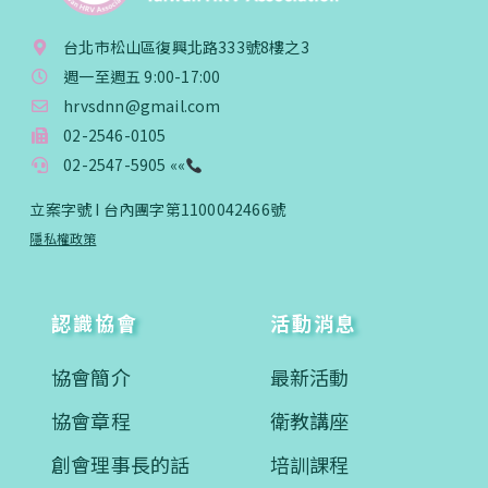
台北市松山區復興北路333號8樓之3
週一至週五 9:00-17:00
hrvsdnn@gmail.com
02-2546-0105
02-2547-5905 ««
立案字號 I 台內團字第1100042466號
隱私權政策
認識協會
活動消息
協會簡介
最新活動
協會章程
衛教講座
創會理事長的話
培訓課程