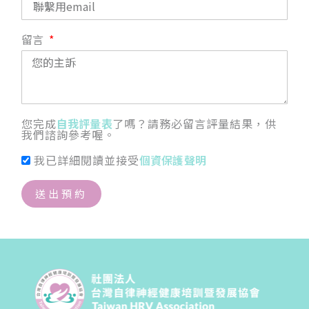
留言
您完成
自我評量表
了嗎？請務必留言評量結果，供
我們諮詢參考喔。
我已詳細閱讀並接受
個資保護聲明
送出預約