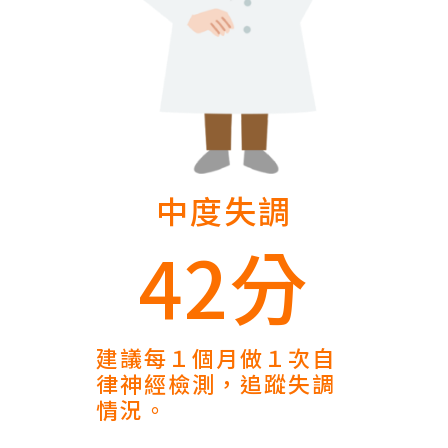
中度失調
42分
建議每１個月做１次自
律神經檢測，追蹤失調
情況。