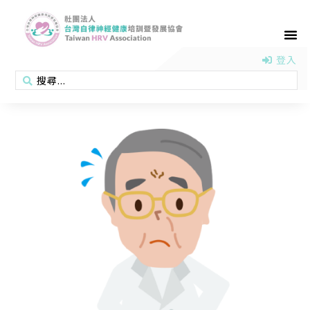
首頁
認識協會
活動消息
醫學新知
衛教專區
會員專區
聯絡我們
登入