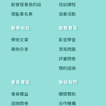
創會理事長的話
培訓課程
理監事名單
協會活動
醫學新知
衛教專區
學術文章
影音學習
案例分享
常見問題
評量問卷
預約諮詢
會員專區
聯絡我們
會員權益
關懷贊助
諮詢問卷
合作機構