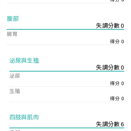
腹部
失調分數 0
腸胃
得分 0
泌尿與生殖
失調分數 0
泌尿
得分 0
生殖
得分 0
您已成功送出會員申請
四肢與肌肉
失調分數 6
您好，您的會員申請，已成功送出，經本協會理事