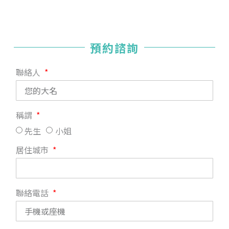
預約諮詢
聯絡人
稱謂
先生
小姐
居住城市
聯絡電話