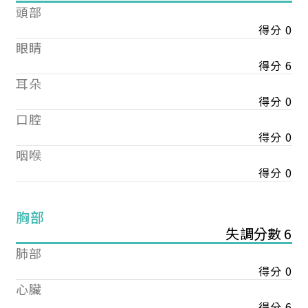
頭部
得分 0
眼睛
得分 6
耳朵
得分 0
口腔
得分 0
咽喉
得分 0
胸部
失調分數 6
肺部
得分 0
心臟
得分 6