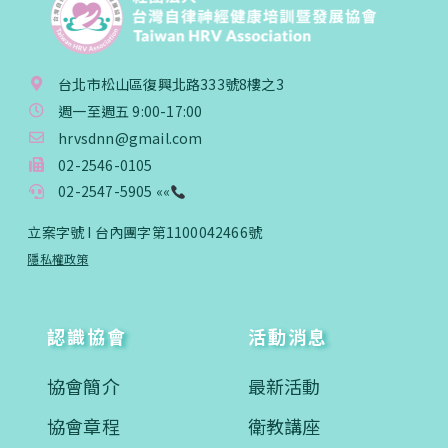
台北市松山區復興北路333號8樓之3
週一至週五 9:00-17:00
hrvsdnn@gmail.com
02-2546-0105
02-2547-5905 ««
立案字號 I 台內團字第1100042466號
隱私權政策
認識協會
活動消息
協會簡介
最新活動
協會章程
衛教講座