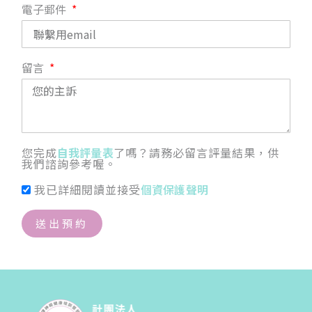
電子郵件
留言
您完成
自我評量表
了嗎？請務必留言評量結果，供
我們諮詢參考喔。
我已詳細閱讀並接受
個資保護聲明
送出預約