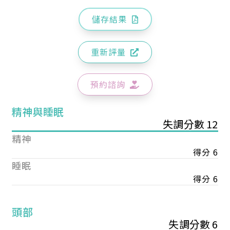
儲存結果
重新評量
預約諮詢
精神與睡眠
失調分數 12
精神
得分 6
睡眠
得分 6
頭部
失調分數 6