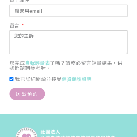
留言
您完成
自我評量表
了嗎？請務必留言評量結果，供
我們諮詢參考喔。
我已詳細閱讀並接受
個資保護聲明
送出預約