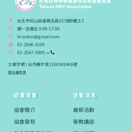
台北市松山區復興北路333號8樓之3
週一至週五 9:00-17:00
hrvsdnn@gmail.com
02-2546-0105
02-2547-5905 ««
立案字號 I 台內團字第1100042466號
隱私權政策
認識協會
活動消息
協會簡介
最新活動
協會章程
衛教講座