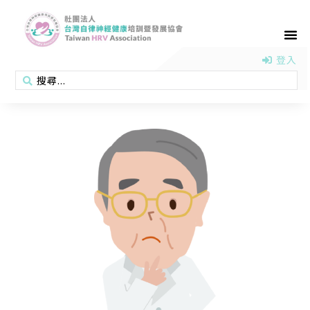
首頁
認識協會
活動消息
醫學新知
衛教專區
會員專區
聯絡我們
登入