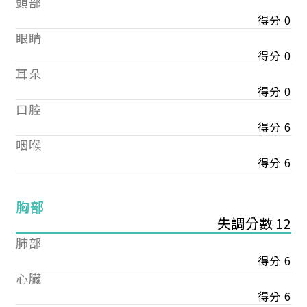
頭部
得分 0
眼睛
得分 0
耳朵
得分 0
口腔
得分 6
咽喉
得分 6
胸部
失調分數 12
肺部
得分 6
心臟
得分 6