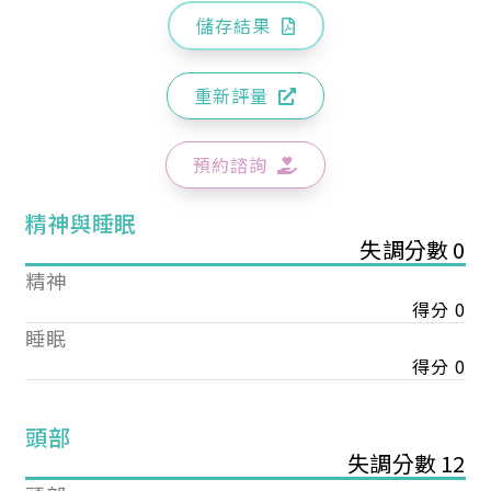
儲存結果
重新評量
預約諮詢
精神與睡眠
失調分數 0
精神
得分 0
睡眠
得分 0
頭部
失調分數 12