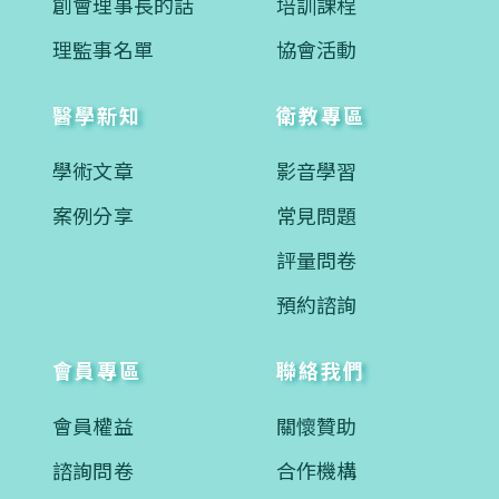
創會理事長的話
培訓課程
理監事名單
協會活動
醫學新知
衛教專區
學術文章
影音學習
案例分享
常見問題
評量問卷
預約諮詢
會員專區
聯絡我們
會員權益
關懷贊助
諮詢問卷
合作機構