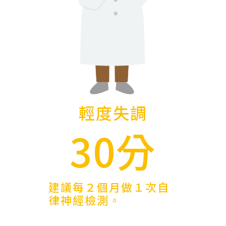
輕度失調
30分
建議每２個月做１次自
律神經檢測。