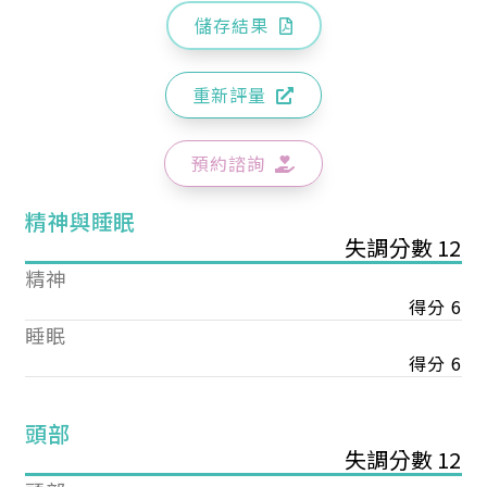
儲存結果
重新評量
預約諮詢
精神與睡眠
失調分數 12
精神
得分 6
睡眠
得分 6
頭部
失調分數 12