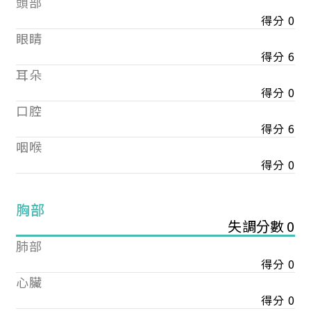
頭部
得分 0
眼睛
得分 6
耳朵
得分 0
口腔
得分 6
咽喉
得分 0
胸部
失調分數 0
肺部
得分 0
心臟
得分 0