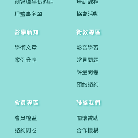
創會理事長的話
培訓課程
理監事名單
協會活動
醫學新知
衛教專區
學術文章
影音學習
案例分享
常見問題
評量問卷
預約諮詢
會員專區
聯絡我們
會員權益
關懷贊助
諮詢問卷
合作機構