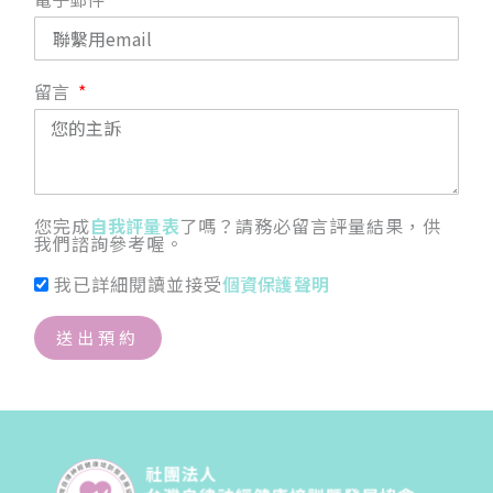
留言
您完成
自我評量表
了嗎？請務必留言評量結果，供
我們諮詢參考喔。
我已詳細閱讀並接受
個資保護聲明
送出預約