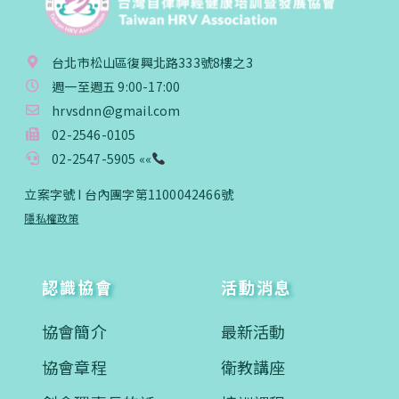
台北市松山區復興北路333號8樓之3
週一至週五 9:00-17:00
hrvsdnn@gmail.com
02-2546-0105
02-2547-5905 ««
立案字號 I 台內團字第1100042466號
隱私權政策
認識協會
活動消息
協會簡介
最新活動
協會章程
衛教講座