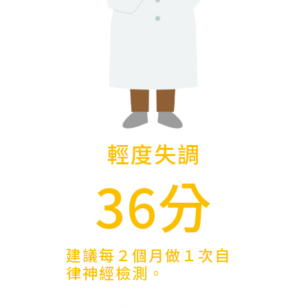
輕度失調
36分
建議每２個月做１次自
律神經檢測。