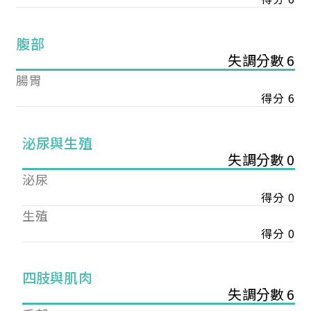
腹部
失調分數 6
腸胃
得分 6
泌尿與生殖
失調分數 0
泌尿
得分 0
生殖
得分 0
您已成功送出會員申請
四肢與肌肉
失調分數 6
您好，您的會員申請，已成功送出，經本協會理事