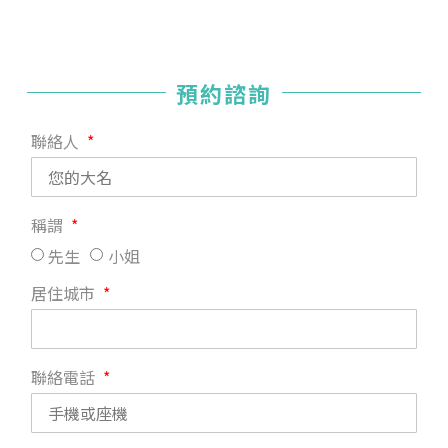
預約諮詢
聯絡人
稱謂
先生
小姐
居住城市
聯絡電話