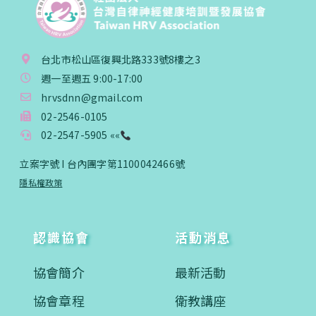
台北市松山區復興北路333號8樓之3
週一至週五 9:00-17:00
hrvsdnn@gmail.com
02-2546-0105
02-2547-5905 ««
立案字號 I 台內團字第1100042466號
隱私權政策
認識協會
活動消息
協會簡介
最新活動
協會章程
衛教講座