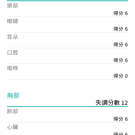
頭部
得分 6
眼睛
得分 6
耳朵
得分 6
口腔
得分 6
咽喉
得分 0
胸部
失調分數 12
肺部
得分 6
心臟
得分 6