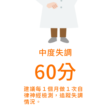
中度失調
60分
建議每１個月做１次自
律神經檢測，追蹤失調
情況。