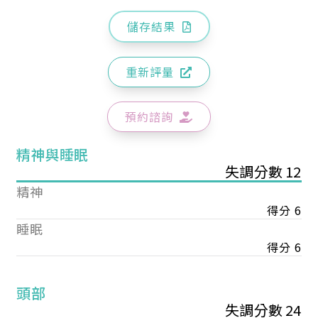
儲存結果
重新評量
預約諮詢
精神與睡眠
失調分數 12
精神
得分 6
睡眠
得分 6
頭部
失調分數 24