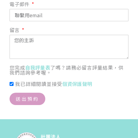
電子郵件
留言
您完成
自我評量表
了嗎？請務必留言評量結果，供
我們諮詢參考喔。
我已詳細閱讀並接受
個資保護聲明
送出預約