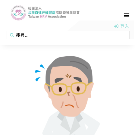
首頁
認識協會
活動消息
醫學新知
衛教專區
會員專區
聯絡我們
登入