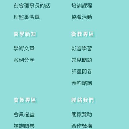
創會理事長的話
培訓課程
理監事名單
協會活動
醫學新知
衛教專區
學術文章
影音學習
案例分享
常見問題
評量問卷
預約諮詢
會員專區
聯絡我們
會員權益
關懷贊助
諮詢問卷
合作機構