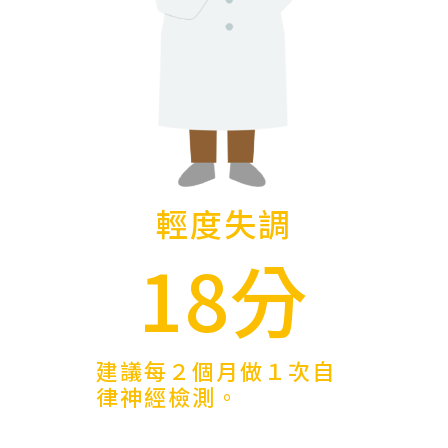
輕度失調
18分
建議每２個月做１次自
律神經檢測。