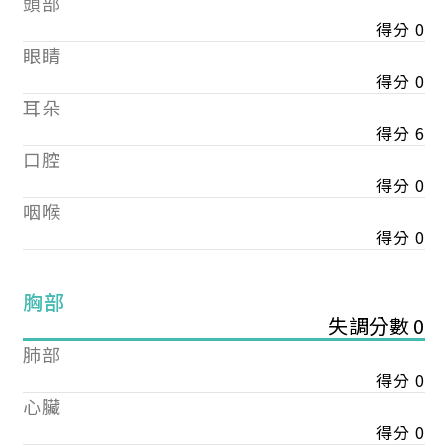
頭部
得分 0
眼睛
得分 0
耳朵
得分 6
口腔
得分 0
咽喉
得分 0
胸部
失調分數 0
肺部
得分 0
心臟
得分 0