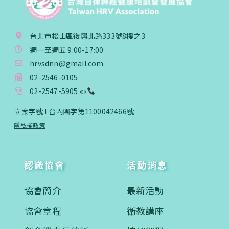
台北市松山區復興北路333號8樓之3
週一至週五 9:00-17:00
hrvsdnn@gmail.com
02-2546-0105
02-2547-5905 ««
立案字號 I 台內團字第1100042466號
隱私權政策
認識協會
活動消息
協會簡介
最新活動
協會章程
衛教講座