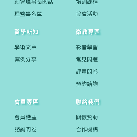
創會理事長的話
培訓課程
理監事名單
協會活動
醫學新知
衛教專區
學術文章
影音學習
案例分享
常見問題
評量問卷
預約諮詢
會員專區
聯絡我們
會員權益
關懷贊助
諮詢問卷
合作機構