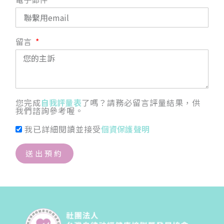
留言
您完成
自我評量表
了嗎？請務必留言評量結果，供
我們諮詢參考喔。
我已詳細閱讀並接受
個資保護聲明
送出預約