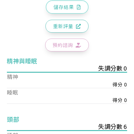
儲存結果
重新評量
預約諮詢
精神與睡眠
失調分數 0
精神
得分 0
睡眠
得分 0
頭部
失調分數 6