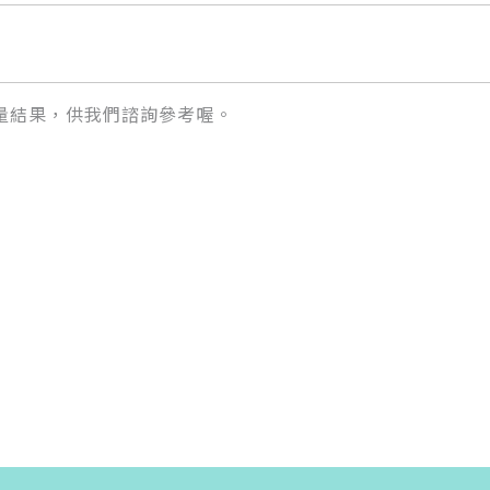
量結果，供我們諮詢參考喔。