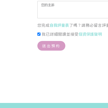
您完成
自我評量表
了嗎？請務必留言評
我已詳細閱讀並接受
個資保護聲明
送出預約