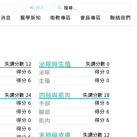
登入
動消息
醫學新知
衛教專區
會員專區
聯絡我們
泌尿與生殖
失調分數 12
失調分數 0
得分 6
泌尿
得分 0
得分 6
生殖
得分 0
四肢與肌肉
失調分數 18
失調分數 24
手部
得分 6
得分 6
腳部
得分 6
得分 6
肌肉
得分 6
得分 0
得分 6
末梢與皮膚
失調分數 12