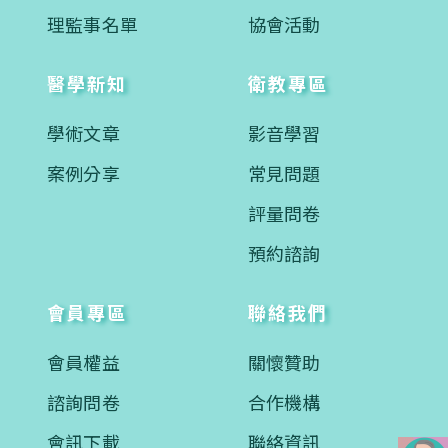
理監事名單
協會活動
醫學新知
衛教專區
學術文章
影音學習
案例分享
常見問題
評量問卷
預約諮詢
會員專區
聯絡我們
會員權益
關懷贊助
諮詢問卷
合作機構
會訊下載
聯絡資訊