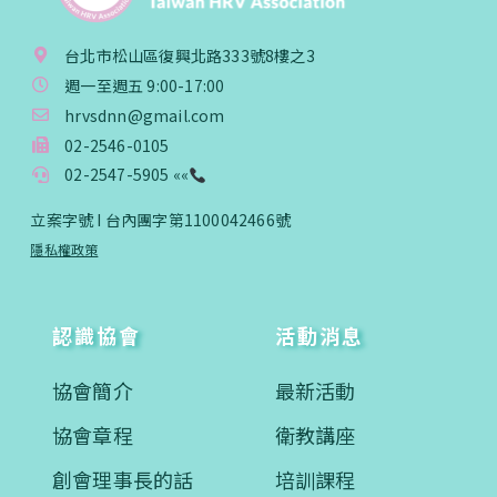
台北市松山區復興北路333號8樓之3
週一至週五 9:00-17:00
hrvsdnn@gmail.com
02-2546-0105
02-2547-5905 ««
立案字號 I 台內團字第1100042466號
隱私權政策
認識協會
活動消息
協會簡介
最新活動
協會章程
衛教講座
創會理事長的話
培訓課程