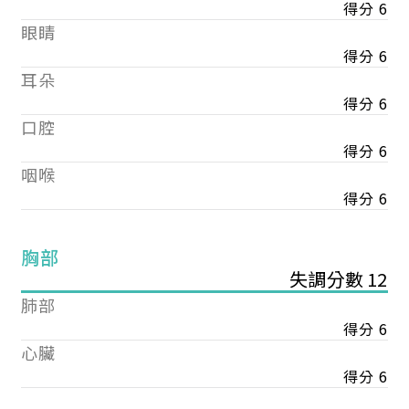
得分 6
眼睛
得分 6
耳朵
得分 6
口腔
得分 6
咽喉
得分 6
胸部
失調分數 12
肺部
得分 6
心臟
得分 6