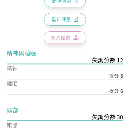
儲存結果
重新評量
預約諮詢
精神與睡眠
失調分數 12
精神
得分 6
睡眠
得分 6
頭部
失調分數 30
頭部