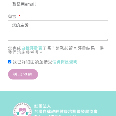
留言
您完成
自我評量表
了嗎？請務必留言評量結果，供
我們諮詢參考喔。
我已詳細閱讀並接受
個資保護聲明
送出預約