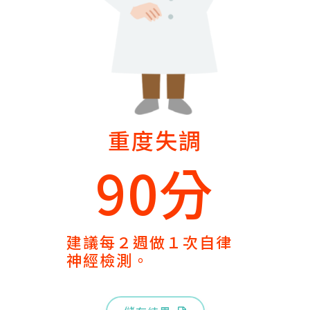
重度失調
90分
建議每２週做１次自律
神經檢測。