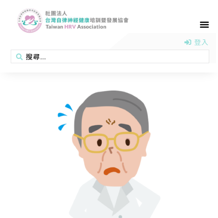
首頁
認識協會
活動消息
醫學新知
衛教專區
會員專區
聯絡我們
登入