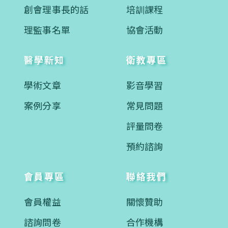
創會理事長的話
培訓課程
理監事名單
協會活動
醫學新知
衛教專區
學術文章
影音學習
案例分享
常見問題
評量問卷
預約諮詢
會員專區
聯絡我們
會員權益
關懷贊助
諮詢問卷
合作機構