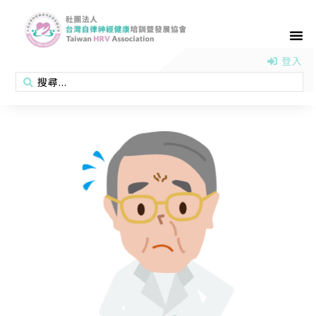
首頁
認識協會
活動消息
醫學新知
衛教專區
會員專區
聯絡我們
登入