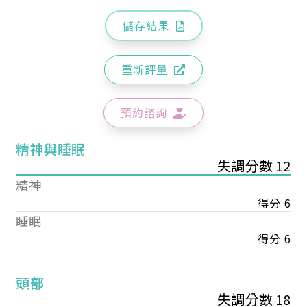
儲存結果
重新評量
預約諮詢
精神與睡眠
失調分數 12
精神
得分 6
睡眠
得分 6
頭部
失調分數 18