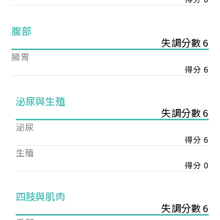
腹部
失調分數 6
腸胃
得分 6
泌尿與生殖
失調分數 6
泌尿
得分 6
生殖
得分 0
您已成功送出會員申請
四肢與肌肉
失調分數 6
您好，您的會員申請，已成功送出，經本協會理事