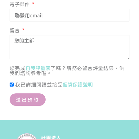
電子郵件
留言
您完成
自我評量表
了嗎？請務必留言評量結果，供
我們諮詢參考喔。
我已詳細閱讀並接受
個資保護聲明
送出預約