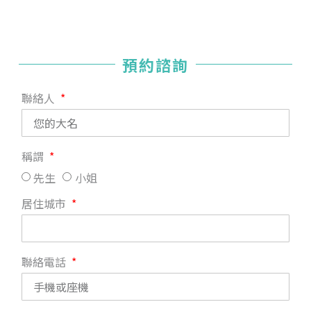
預約諮詢
聯絡人
稱謂
先生
小姐
居住城市
聯絡電話