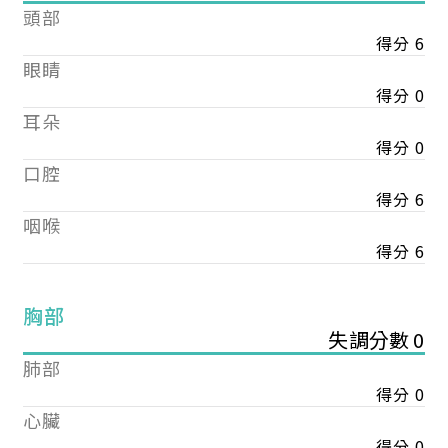
頭部
得分 6
眼睛
得分 0
耳朵
得分 0
口腔
得分 6
咽喉
得分 6
胸部
失調分數 0
肺部
得分 0
心臟
得分 0