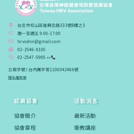
台北市松山區復興北路333號8樓之3
週一至週五 9:00-17:00
hrvsdnn@gmail.com
02-2546-0105
02-2547-5905 ««
立案字號 I 台內團字第1100042466號
隱私權政策
認識協會
活動消息
協會簡介
最新活動
協會章程
衛教講座