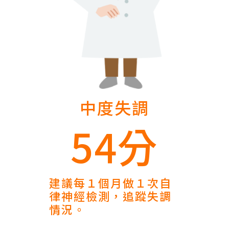
中度失調
54分
建議每１個月做１次自
律神經檢測，追蹤失調
情況。