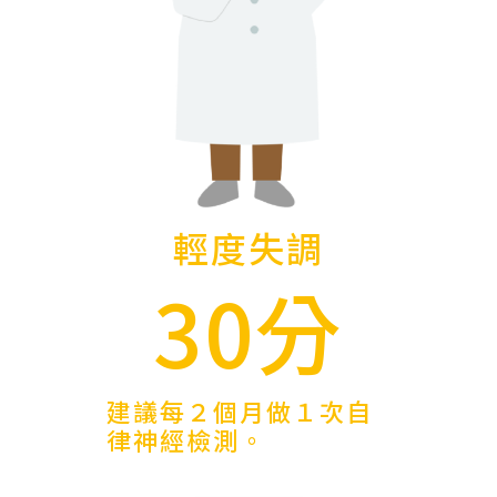
輕度失調
30分
建議每２個月做１次自
律神經檢測。