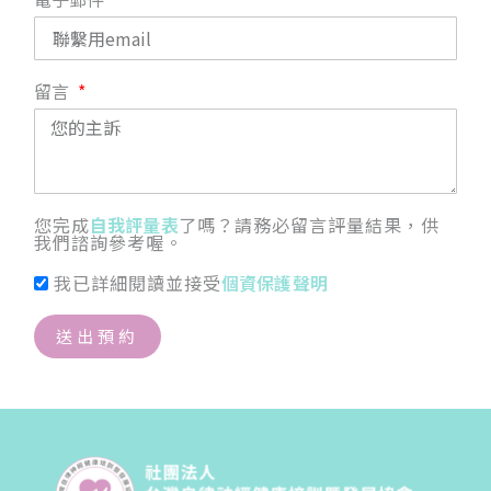
留言
您完成
自我評量表
了嗎？請務必留言評量結果，供
我們諮詢參考喔。
我已詳細閱讀並接受
個資保護聲明
送出預約