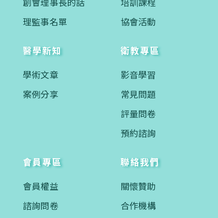
創會理事長的話
培訓課程
理監事名單
協會活動
醫學新知
衛教專區
學術文章
影音學習
案例分享
常見問題
評量問卷
預約諮詢
會員專區
聯絡我們
會員權益
關懷贊助
諮詢問卷
合作機構