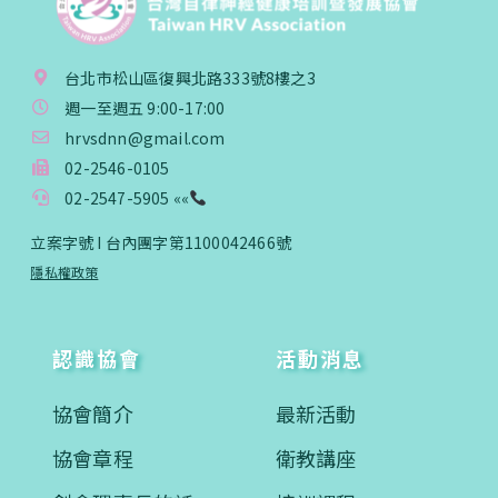
台北市松山區復興北路333號8樓之3
週一至週五 9:00-17:00
hrvsdnn@gmail.com
02-2546-0105
02-2547-5905 ««
立案字號 I 台內團字第1100042466號
隱私權政策
認識協會
活動消息
協會簡介
最新活動
協會章程
衛教講座