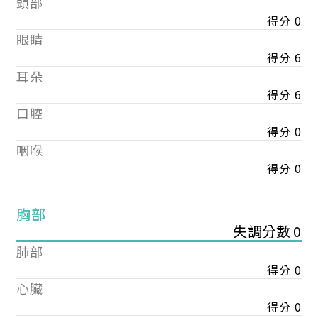
頭部
得分 0
眼睛
得分 6
耳朵
得分 6
口腔
得分 0
咽喉
得分 0
胸部
失調分數 0
肺部
得分 0
心臟
得分 0