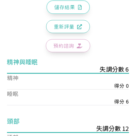
儲存結果
重新評量
預約諮詢
精神與睡眠
失調分數 6
精神
得分 0
睡眠
得分 6
頭部
失調分數 12