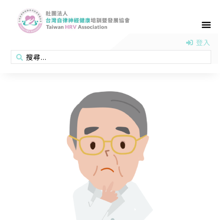
首頁
認識協會
活動消息
醫學新知
衛教專區
會員專區
聯絡我們
登入