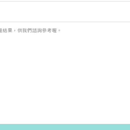
量結果，供我們諮詢參考喔。