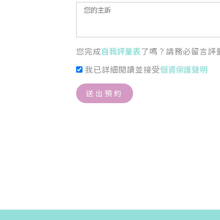
您完成
自我評量表
了嗎？請務必留言評
我已詳細閱讀並接受
個資保護聲明
送出預約