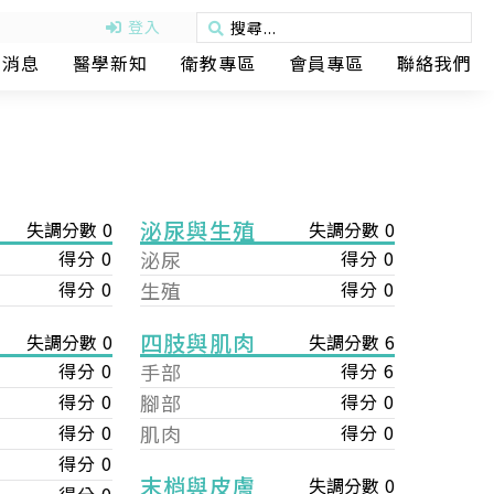
登入
動消息
醫學新知
衛教專區
會員專區
聯絡我們
泌尿與生殖
失調分數 0
失調分數 0
得分 0
泌尿
得分 0
得分 0
生殖
得分 0
四肢與肌肉
失調分數 6
失調分數 0
手部
得分 6
得分 0
腳部
得分 0
得分 0
肌肉
得分 0
得分 0
得分 0
末梢與皮膚
失調分數 0