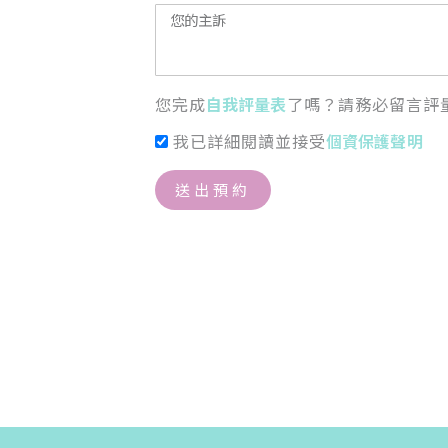
您完成
自我評量表
了嗎？請務必留言評
我已詳細閱讀並接受
個資保護聲明
送出預約