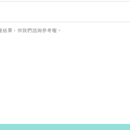
量結果，供我們諮詢參考喔。