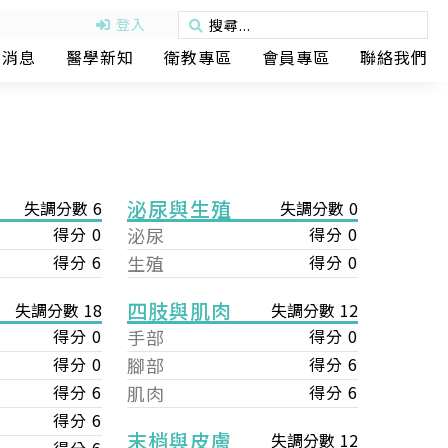
登入
動消息
醫學新知
衛教專區
會員專區
聯絡我們
泌尿與生殖
失調分數 6
失調分數 0
得分 0
泌尿
得分 0
得分 6
生殖
得分 0
四肢與肌肉
失調分數 12
失調分數 18
手部
得分 0
得分 0
腳部
得分 6
得分 0
肌肉
得分 6
得分 6
得分 6
末梢與皮膚
失調分數 12