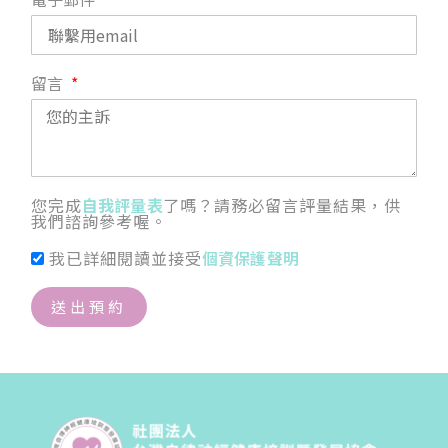
留言
您完成
自我評量表
了嗎？請務必留言評量結果，供
我們諮詢參考喔。
我已詳細閱讀並接受
個資保護聲明
送出預約