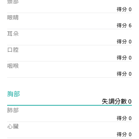
頭部
得分 0
眼睛
得分 6
耳朵
得分 0
口腔
得分 0
咽喉
得分 0
胸部
失調分數 0
肺部
得分 0
心臟
得分 0