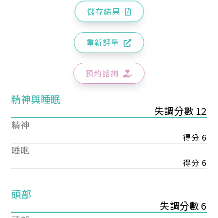
儲存結果
重新評量
預約諮詢
精神與睡眠
失調分數 12
精神
得分 6
睡眠
得分 6
頭部
失調分數 6