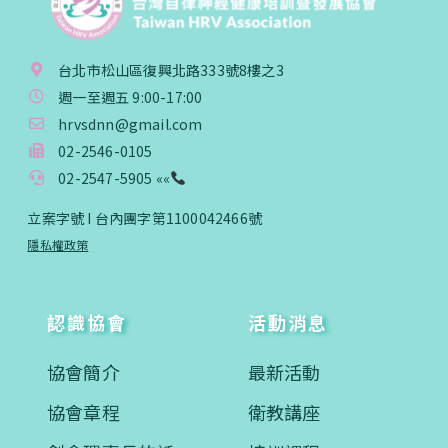
台北市松山區復興北路333號8樓之3
週一至週五 9:00-17:00
hrvsdnn@gmail.com
02-2546-0105
02-2547-5905 ««
立案字號 I 台內團字第1100042466號
隱私權政策
認識協會
活動消息
協會簡介
最新活動
協會章程
衛教講座