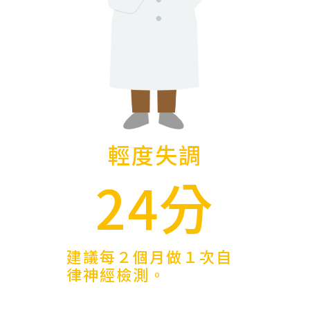
輕度失調
24分
建議每２個月做１次自
律神經檢測。