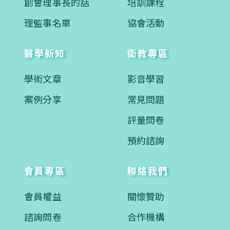
創會理事長的話
培訓課程
理監事名單
協會活動
醫學新知
衛教專區
學術文章
影音學習
案例分享
常見問題
評量問卷
預約諮詢
會員專區
聯絡我們
會員權益
關懷贊助
諮詢問卷
合作機構