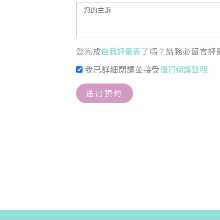
您完成
自我評量表
了嗎？請務必留言評
我已詳細閱讀並接受
個資保護聲明
送出預約