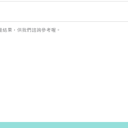
量結果，供我們諮詢參考喔。