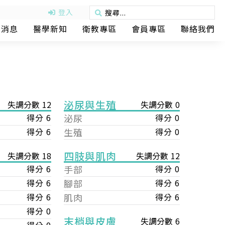
登入
動消息
醫學新知
衛教專區
會員專區
聯絡我們
泌尿與生殖
失調分數 12
失調分數 0
得分 6
泌尿
得分 0
得分 6
生殖
得分 0
四肢與肌肉
失調分數 12
失調分數 18
手部
得分 0
得分 6
腳部
得分 6
得分 6
肌肉
得分 6
得分 6
得分 0
末梢與皮膚
失調分數 6