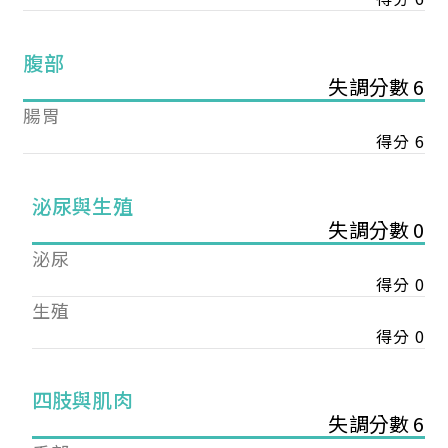
腹部
失調分數 6
腸胃
得分 6
泌尿與生殖
失調分數 0
泌尿
得分 0
生殖
得分 0
您已成功送出會員申請
四肢與肌肉
失調分數 6
您好，您的會員申請，已成功送出，經本協會理事