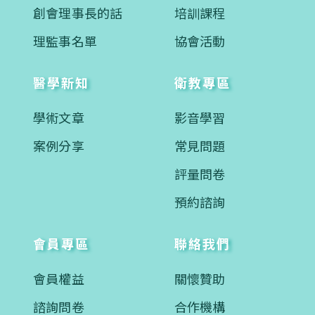
創會理事長的話
培訓課程
理監事名單
協會活動
醫學新知
衛教專區
學術文章
影音學習
案例分享
常見問題
評量問卷
預約諮詢
會員專區
聯絡我們
會員權益
關懷贊助
諮詢問卷
合作機構