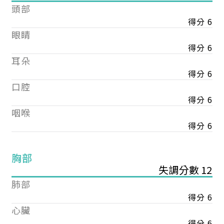
頭部
得分 6
眼睛
得分 6
耳朵
得分 6
口腔
得分 6
咽喉
得分 6
胸部
失調分數 12
肺部
得分 6
心臟
得分 6