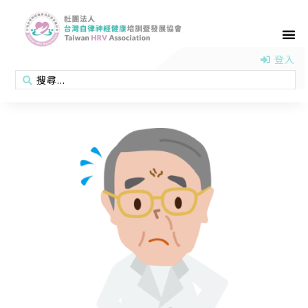
首頁
認識協會
活動消息
醫學新知
衛教專區
會員專區
聯絡我們
登入