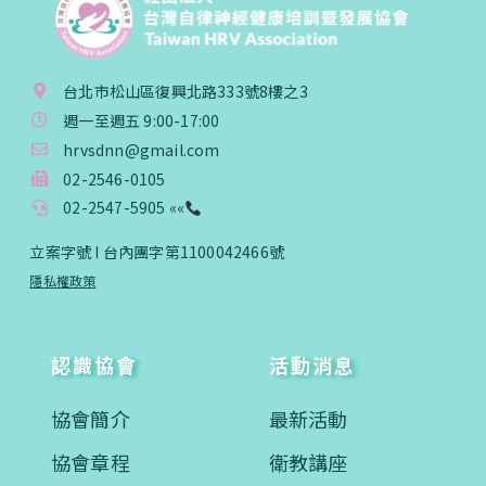
台北市松山區復興北路333號8樓之3
週一至週五 9:00-17:00
hrvsdnn@gmail.com
02-2546-0105
02-2547-5905 ««
立案字號 I 台內團字第1100042466號
隱私權政策
認識協會
活動消息
協會簡介
最新活動
協會章程
衛教講座