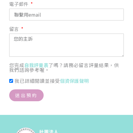
電子郵件
留言
您完成
自我評量表
了嗎？請務必留言評量結果，供
我們諮詢參考喔。
我已詳細閱讀並接受
個資保護聲明
送出預約