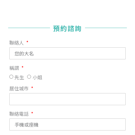
預約諮詢
聯絡人
稱謂
先生
小姐
居住城市
聯絡電話