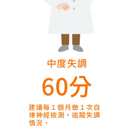
中度失調
60分
建議每１個月做１次自
律神經檢測，追蹤失調
情況。