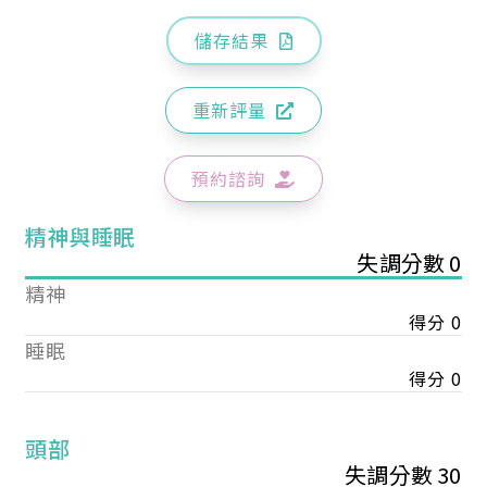
儲存結果
重新評量
預約諮詢
精神與睡眠
失調分數 0
精神
得分 0
睡眠
得分 0
頭部
失調分數 30