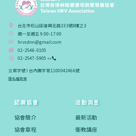
台北市松山區復興北路333號8樓之3
週一至週五 9:00-17:00
hrvsdnn@gmail.com
02-2546-0105
02-2547-5905 ««
立案字號 I 台內團字第1100042466號
隱私權政策
認識協會
活動消息
協會簡介
最新活動
協會章程
衛教講座