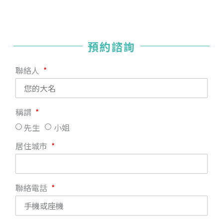
預約諮詢
聯絡人
稱謂
先生
小姐
居住城市
聯絡電話