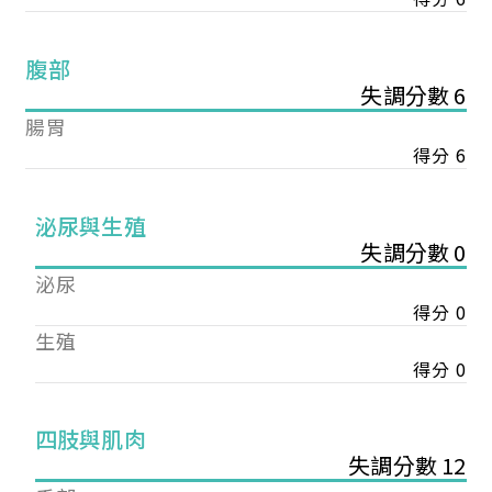
腹部
失調分數 6
腸胃
得分 6
泌尿與生殖
失調分數 0
泌尿
得分 0
生殖
得分 0
您已成功送出會員申請
四肢與肌肉
失調分數 12
您好，您的會員申請，已成功送出，經本協會理事