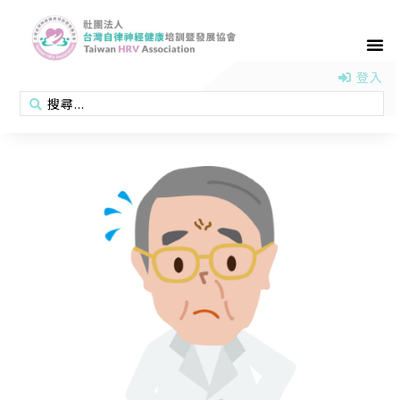
首頁
認識協會
活動消息
醫學新知
衛教專區
會員專區
聯絡我們
登入