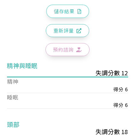
儲存結果
重新評量
預約諮詢
精神與睡眠
失調分數 12
精神
得分 6
睡眠
得分 6
頭部
失調分數 18