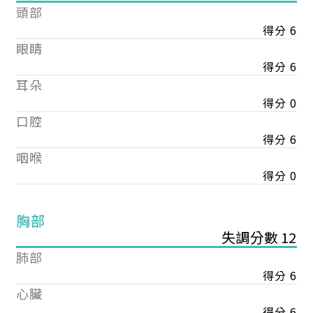
頭部
得分 6
眼睛
得分 6
耳朵
得分 0
口腔
得分 6
咽喉
得分 0
胸部
失調分數 12
肺部
得分 6
心臟
得分 6