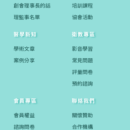
創會理事長的話
培訓課程
理監事名單
協會活動
醫學新知
衛教專區
學術文章
影音學習
案例分享
常見問題
評量問卷
預約諮詢
會員專區
聯絡我們
會員權益
關懷贊助
諮詢問卷
合作機構