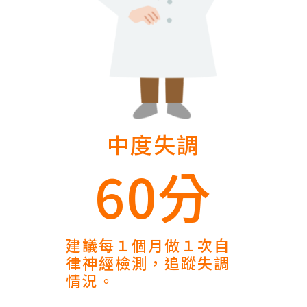
中度失調
60分
建議每１個月做１次自
律神經檢測，追蹤失調
情況。