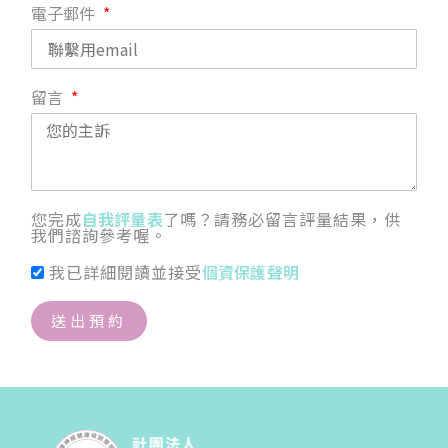
電子郵件
留言
您完成
自我評量表
了嗎？請務必留言評量結果，供
我們諮詢參考喔。
我已詳細閱讀並接受
個資保護聲明
送出預約