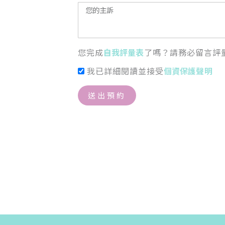
您完成
自我評量表
了嗎？請務必留言評
我已詳細閱讀並接受
個資保護聲明
送出預約