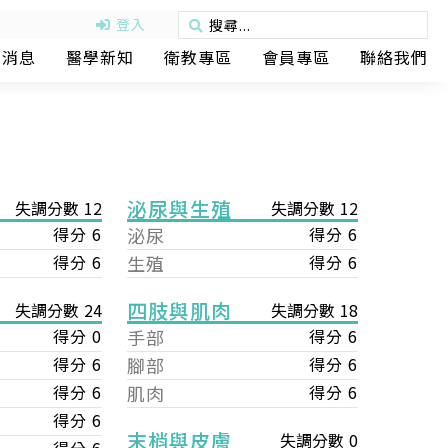
登入
動消息
醫學新知
衛教專區
會員專區
聯絡我們
泌尿與生殖
失調分數 12
失調分數 12
得分 6
泌尿
得分 6
得分 6
生殖
得分 6
四肢與肌肉
失調分數 18
失調分數 24
手部
得分 6
得分 0
腳部
得分 6
得分 6
肌肉
得分 6
得分 6
得分 6
末梢與皮膚
失調分數 0