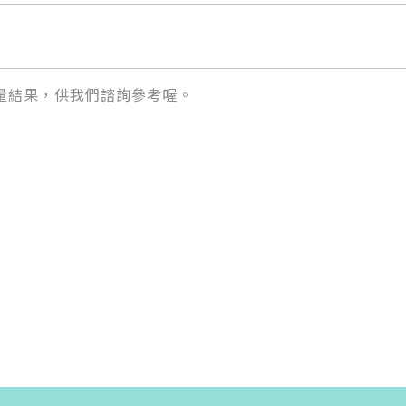
量結果，供我們諮詢參考喔。