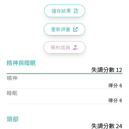
儲存結果
重新評量
預約諮詢
精神與睡眠
失調分數 12
精神
得分 6
睡眠
得分 6
頭部
失調分數 24