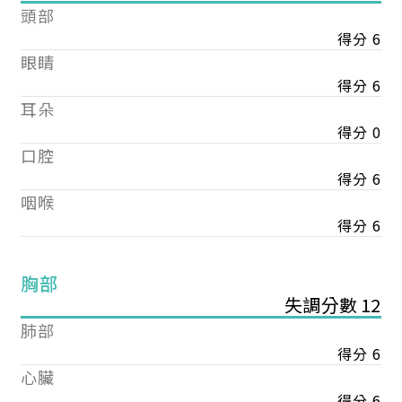
頭部
得分 6
眼睛
得分 6
耳朵
得分 0
口腔
得分 6
咽喉
得分 6
胸部
失調分數 12
肺部
得分 6
心臟
得分 6