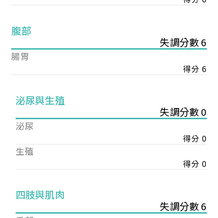
腹部
失調分數 6
腸胃
得分 6
泌尿與生殖
失調分數 0
泌尿
得分 0
生殖
得分 0
您已成功送出會員申請
四肢與肌肉
失調分數 6
您好，您的會員申請，已成功送出，經本協會理事