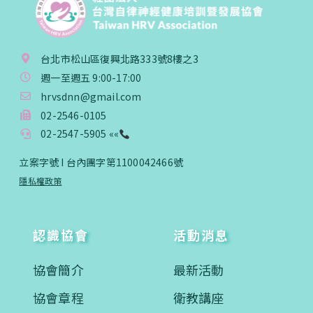
台北市松山區復興北路333號8樓之3
週一至週五 9:00-17:00
hrvsdnn@gmail.com
02-2546-0105
02-2547-5905 ««
立案字號 I 台內團字第1100042466號
隱私權政策
認識協會
活動消息
協會簡介
最新活動
協會章程
衛教講座