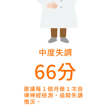
中度失調
66分
建議每１個月做１次自
律神經檢測，追蹤失調
情況。