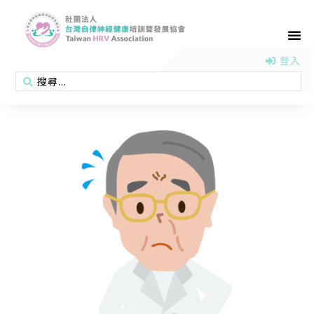
首頁
認識協會
活動消息
醫學新知
衛教專區
會員專區
聯絡我們
登入