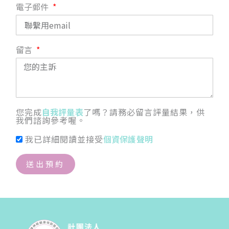
電子郵件
留言
您完成
自我評量表
了嗎？請務必留言評量結果，供
我們諮詢參考喔。
我已詳細閱讀並接受
個資保護聲明
送出預約