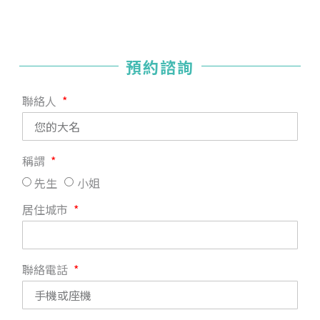
預約諮詢
聯絡人
稱謂
先生
小姐
居住城市
聯絡電話