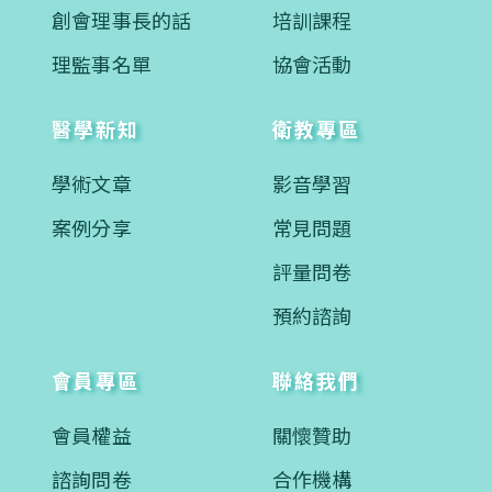
創會理事長的話
培訓課程
理監事名單
協會活動
醫學新知
衛教專區
學術文章
影音學習
案例分享
常見問題
評量問卷
預約諮詢
會員專區
聯絡我們
會員權益
關懷贊助
諮詢問卷
合作機構