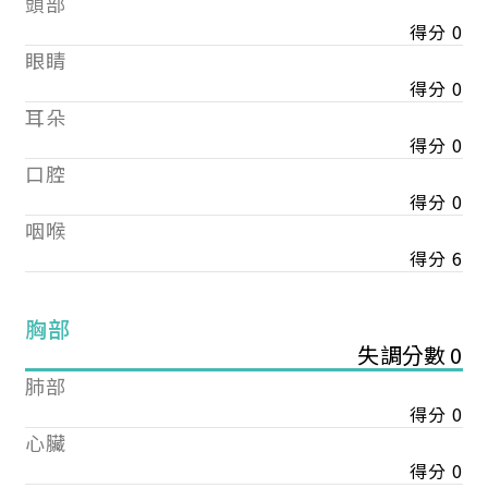
頭部
得分 0
眼睛
得分 0
耳朵
得分 0
口腔
得分 0
咽喉
得分 6
胸部
失調分數 0
肺部
得分 0
心臟
得分 0