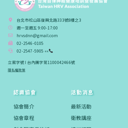
台北市松山區復興北路333號8樓之3
週一至週五 9:00-17:00
hrvsdnn@gmail.com
02-2546-0105
02-2547-5905 ««
立案字號 I 台內團字第1100042466號
隱私權政策
認識協會
活動消息
協會簡介
最新活動
協會章程
衛教講座