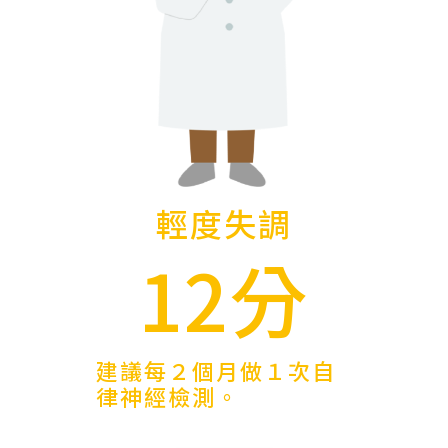
輕度失調
12分
建議每２個月做１次自
律神經檢測。