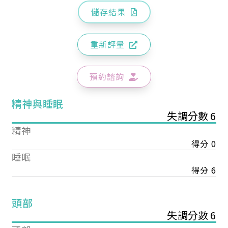
儲存結果
重新評量
預約諮詢
精神與睡眠
失調分數 6
精神
得分 0
睡眠
得分 6
頭部
失調分數 6