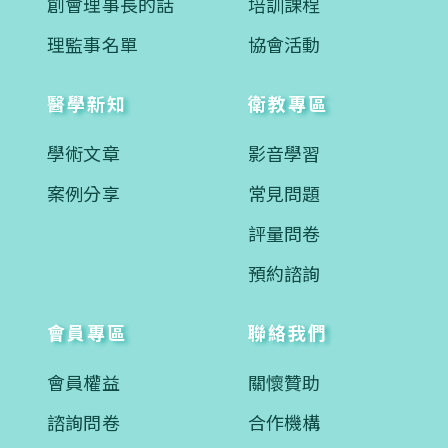
創會理事長的話
培訓課程
理監事名單
協會活動
醫學新知
衛教專區
學術文章
影音學習
案例分享
常見問題
評量問卷
預約諮詢
會員專區
聯絡我們
會員權益
關懷贊助
諮詢問卷
合作機構