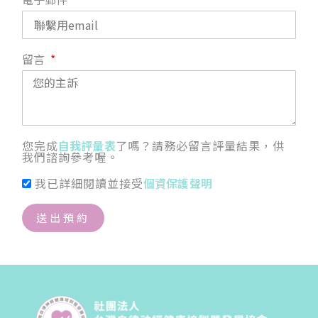
留言
您完成
自我評量表
了嗎？請務必留言評量結果，供
我們諮詢參考喔。
我已詳細閱讀並接受
個資保護聲明
送出預約